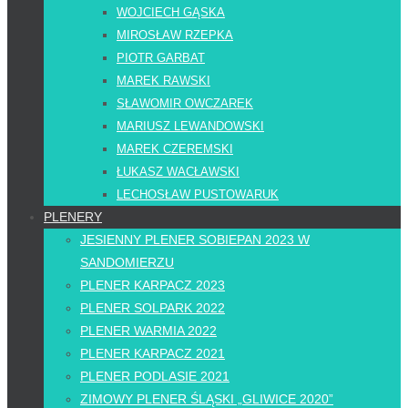
WOJCIECH GĄSKA
MIROSŁAW RZEPKA
PIOTR GARBAT
MAREK RAWSKI
SŁAWOMIR OWCZAREK
MARIUSZ LEWANDOWSKI
MAREK CZEREMSKI
ŁUKASZ WACŁAWSKI
LECHOSŁAW PUSTOWARUK
PLENERY
JESIENNY PLENER SOBIEPAN 2023 W
SANDOMIERZU
PLENER KARPACZ 2023
PLENER SOLPARK 2022
PLENER WARMIA 2022
PLENER KARPACZ 2021
PLENER PODLASIE 2021
ZIMOWY PLENER ŚLĄSKI „GLIWICE 2020”