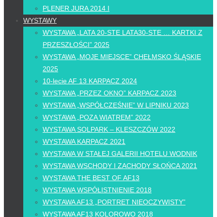
PLENER JURA 2014 I
WYSTAWY
WYSTAWA „LATA 20-STE LATA30-STE … KARTKI Z
PRZESZŁOŚCI” 2025
WYSTAWA „MOJE MIEJSCE” CHEŁMSKO ŚLĄSKIE
2025
10-lecie AF 13 KARPACZ 2024
WYSTAWA „PRZEZ OKNO” KARPACZ 2023
WYSTAWA „WSPÓŁCZEŚNIE” W LIPNIKU 2023
WYSTAWA „POZA WIATREM” 2022
WYSTAWA SOLPARK – KLESZCZÓW 2022
WYSTAWA KARPACZ 2021
WYSTAWA W STAŁEJ GALERII HOTELU WODNIK
WYSTAWA WSCHODY I ZACHODY SŁOŃCA 2021
WYSTAWA THE BEST OF AF13
WYSTAWA WSPÓŁISTNIENIE 2018
WYSTAWA AF13 „PORTRET NIEOCZYWISTY”
WYSTAWA AF13 KOLOROWO 2018