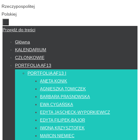
Przejdź do treści
Główna
KALENDARIUM
CZŁONKOWIE
PORTFOLIA AF13
PORTFOLIA AF13 I
ANETA KONIK
AGNIESZKA TOMICZEK
BARBARA PRASNOWSKA
EWA CYGAŃSKA
EDYTA JASCHECK-WYPORKIEWICZ
EDYTA FILIPEK-BAJOR
IWONA KRZYSZTOFEK
MARCIN NIEMIEC