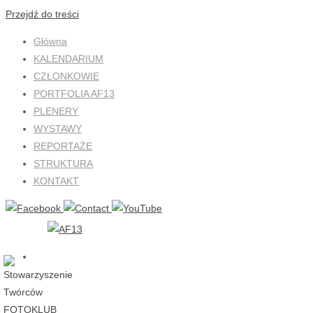
Przejdź do treści
Główna
KALENDARIUM
CZŁONKOWIE
PORTFOLIA AF13
PLENERY
WYSTAWY
REPORTAŻE
STRUKTURA
KONTAKT