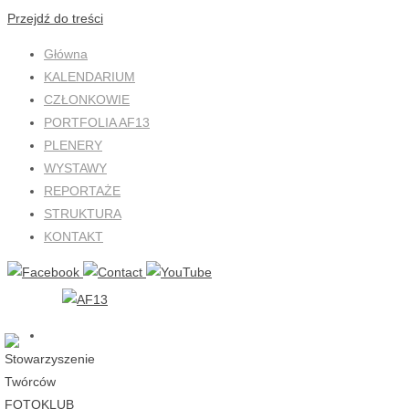
Przejdź do treści
Główna
KALENDARIUM
CZŁONKOWIE
PORTFOLIA AF13
PLENERY
WYSTAWY
REPORTAŻE
STRUKTURA
KONTAKT