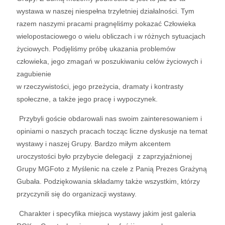
wystawa w naszej niespełna trzyletniej działalności. Tym
razem naszymi pracami pragnęliśmy pokazać Człowieka
wielopostaciowego o wielu obliczach i w różnych sytuacjach
życiowych. Podjęliśmy próbę ukazania problemów
człowieka, jego zmagań w poszukiwaniu celów życiowych i
zagubienie
w rzeczywistości, jego przeżycia, dramaty i kontrasty
społeczne, a także jego pracę i wypoczynek.
Przybyli goście obdarowali nas swoim zainteresowaniem i
opiniami o naszych pracach tocząc liczne dyskusje na temat
wystawy i naszej Grupy. Bardzo miłym akcentem
uroczystości było przybycie delegacji z zaprzyjaźnionej
Grupy MGFoto z Myślenic na czele z Panią Prezes Grażyną
Gubała. Podziękowania składamy także wszystkim, którzy
przyczynili się do organizacji wystawy.
Charakter i specyfika miejsca wystawy jakim jest galeria