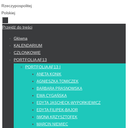
Przejdź do treści
Główna
KALENDARIUM
CZŁONKOWIE
PORTFOLIA AF13
PORTFOLIA AF13 I
ANETA KONIK
AGNIESZKA TOMICZEK
BARBARA PRASNOWSKA
EWA CYGAŃSKA
EDYTA JASCHECK-WYPORKIEWICZ
EDYTA FILIPEK-BAJOR
IWONA KRZYSZTOFEK
MARCIN NIEMIEC