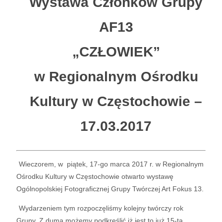
Wystawa Członków Grupy
AF13
„CZŁOWIEK”
w Regionalnym Ośrodku
Kultury w Częstochowie –
17.03.2017
Wieczorem, w piątek, 17-go marca 2017 r. w Regionalnym
Ośrodku Kultury w Częstochowie otwarto wystawę
Ogólnopolskiej Fotograficznej Grupy Twórczej Art Fokus 13.
Wydarzeniem tym rozpoczęliśmy kolejny twórczy rok
Grupy. Z dumą możemy podkreślić iż jest to już 15-ta