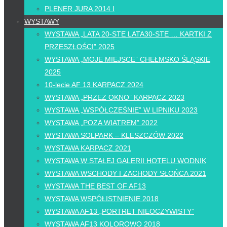
PLENER JURA 2014 I
WYSTAWY
WYSTAWA „LATA 20-STE LATA30-STE … KARTKI Z
PRZESZŁOŚCI” 2025
WYSTAWA „MOJE MIEJSCE” CHEŁMSKO ŚLĄSKIE
2025
10-lecie AF 13 KARPACZ 2024
WYSTAWA „PRZEZ OKNO” KARPACZ 2023
WYSTAWA „WSPÓŁCZEŚNIE” W LIPNIKU 2023
WYSTAWA „POZA WIATREM” 2022
WYSTAWA SOLPARK – KLESZCZÓW 2022
WYSTAWA KARPACZ 2021
WYSTAWA W STAŁEJ GALERII HOTELU WODNIK
WYSTAWA WSCHODY I ZACHODY SŁOŃCA 2021
WYSTAWA THE BEST OF AF13
WYSTAWA WSPÓŁISTNIENIE 2018
WYSTAWA AF13 „PORTRET NIEOCZYWISTY”
WYSTAWA AF13 KOLOROWO 2018