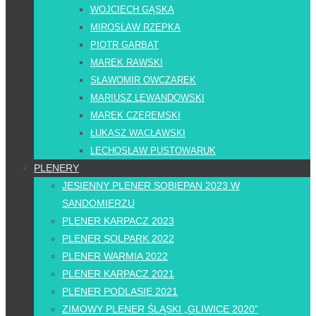
WOJCIECH GĄSKA
MIROSŁAW RZEPKA
PIOTR GARBAT
MAREK RAWSKI
SŁAWOMIR OWCZAREK
MARIUSZ LEWANDOWSKI
MAREK CZEREMSKI
ŁUKASZ WACŁAWSKI
LECHOSŁAW PUSTOWARUK
PLENERY
JESIENNY PLENER SOBIEPAN 2023 W
SANDOMIERZU
PLENER KARPACZ 2023
PLENER SOLPARK 2022
PLENER WARMIA 2022
PLENER KARPACZ 2021
PLENER PODLASIE 2021
ZIMOWY PLENER ŚLĄSKI „GLIWICE 2020”