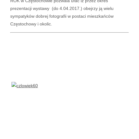
ROK w Częstochowie pozwala ufać iż przez okres
prezentacji wystawy (do 4.04.2017.) obejrzy ją wielu
sympatyków dobrej fotografii w postaci mieszkańców
Częstochowy i okolic.