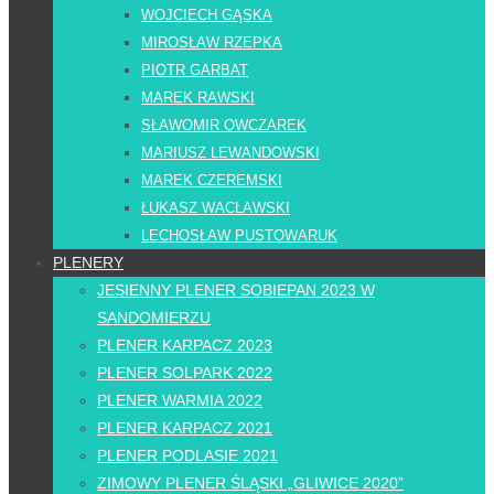
WOJCIECH GĄSKA
MIROSŁAW RZEPKA
PIOTR GARBAT
MAREK RAWSKI
SŁAWOMIR OWCZAREK
MARIUSZ LEWANDOWSKI
MAREK CZEREMSKI
ŁUKASZ WACŁAWSKI
LECHOSŁAW PUSTOWARUK
PLENERY
JESIENNY PLENER SOBIEPAN 2023 W
SANDOMIERZU
PLENER KARPACZ 2023
PLENER SOLPARK 2022
PLENER WARMIA 2022
PLENER KARPACZ 2021
PLENER PODLASIE 2021
ZIMOWY PLENER ŚLĄSKI „GLIWICE 2020”