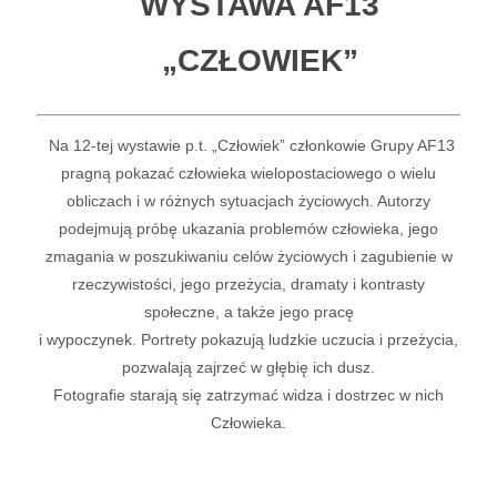
WYSTAWA AF13
„CZŁOWIEK”
Na 12-tej wystawie p.t. „Człowiek” członkowie Grupy AF13
pragną pokazać człowieka wielopostaciowego o wielu
obliczach i w różnych sytuacjach życiowych. Autorzy
podejmują próbę ukazania problemów człowieka, jego
zmagania w poszukiwaniu celów życiowych i zagubienie w
rzeczywistości, jego przeżycia, dramaty i kontrasty
społeczne, a także jego pracę
i wypoczynek. Portrety pokazują ludzkie uczucia i przeżycia,
pozwalają zajrzeć w głębię ich dusz.
Fotografie starają się zatrzymać widza i dostrzec w nich
Człowieka.