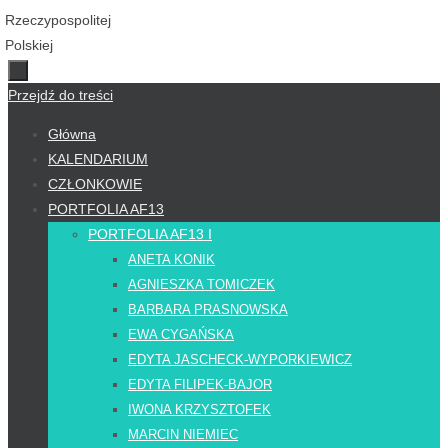
Przejdź do treści
Główna
KALENDARIUM
CZŁONKOWIE
PORTFOLIA AF13
PORTFOLIA AF13 I
ANETA KONIK
AGNIESZKA TOMICZEK
BARBARA PRASNOWSKA
EWA CYGAŃSKA
EDYTA JASCHECK-WYPORKIEWICZ
EDYTA FILIPEK-BAJOR
IWONA KRZYSZTOFEK
MARCIN NIEMIEC