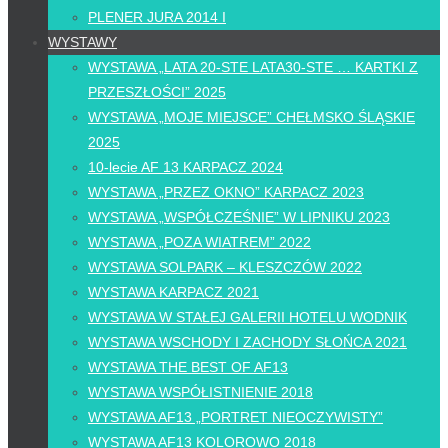
PLENER JURA 2014 I
WYSTAWY
WYSTAWA „LATA 20-STE LATA30-STE … KARTKI Z
PRZESZŁOŚCI” 2025
WYSTAWA „MOJE MIEJSCE” CHEŁMSKO ŚLĄSKIE
2025
10-lecie AF 13 KARPACZ 2024
WYSTAWA „PRZEZ OKNO” KARPACZ 2023
WYSTAWA „WSPÓŁCZEŚNIE” W LIPNIKU 2023
WYSTAWA „POZA WIATREM” 2022
WYSTAWA SOLPARK – KLESZCZÓW 2022
WYSTAWA KARPACZ 2021
WYSTAWA W STAŁEJ GALERII HOTELU WODNIK
WYSTAWA WSCHODY I ZACHODY SŁOŃCA 2021
WYSTAWA THE BEST OF AF13
WYSTAWA WSPÓŁISTNIENIE 2018
WYSTAWA AF13 „PORTRET NIEOCZYWISTY”
WYSTAWA AF13 KOLOROWO 2018