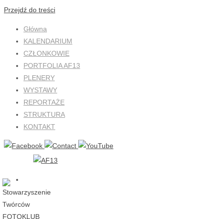
Przejdź do treści
Główna
KALENDARIUM
CZŁONKOWIE
PORTFOLIA AF13
PLENERY
WYSTAWY
REPORTAŻE
STRUKTURA
KONTAKT