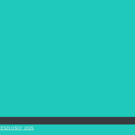
ZESZŁOŚCI” 2025