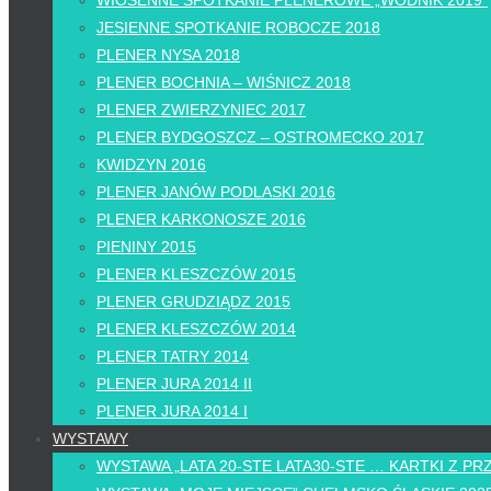
WIOSENNE SPOTKANIE PLENEROWE „WODNIK 2019”
JESIENNE SPOTKANIE ROBOCZE 2018
PLENER NYSA 2018
PLENER BOCHNIA – WIŚNICZ 2018
PLENER ZWIERZYNIEC 2017
PLENER BYDGOSZCZ – OSTROMECKO 2017
KWIDZYN 2016
PLENER JANÓW PODLASKI 2016
PLENER KARKONOSZE 2016
PIENINY 2015
PLENER KLESZCZÓW 2015
PLENER GRUDZIĄDZ 2015
PLENER KLESZCZÓW 2014
PLENER TATRY 2014
PLENER JURA 2014 II
PLENER JURA 2014 I
WYSTAWY
WYSTAWA „LATA 20-STE LATA30-STE … KARTKI Z PR