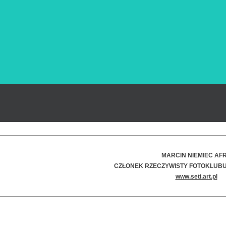
MARCIN NIEMIEC
AF
CZŁONEK RZECZYWISTY FOTOKLUBU
www.seti.art.pl