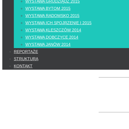
WYSTAWA GRUDZIĄDZ 2015
WYSTAWA BYTOM 2015
WYSTAWA RADOMSKO 2015
WYSTAWA ICH SPOJRZENIE I 2015
WYSTAWA KLESZCZÓW 2014
WYSTAWA DOBCZYCE 2014
WYSTAWA JANÓW 2014
REPORTAŻE
STRUKTURA
KONTAKT