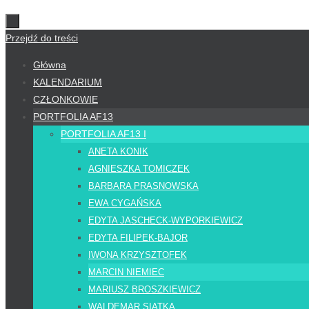
Przejdź do treści
Główna
KALENDARIUM
CZŁONKOWIE
PORTFOLIA AF13
PORTFOLIA AF13 I
ANETA KONIK
AGNIESZKA TOMICZEK
BARBARA PRASNOWSKA
EWA CYGAŃSKA
EDYTA JASCHECK-WYPORKIEWICZ
EDYTA FILIPEK-BAJOR
IWONA KRZYSZTOFEK
MARCIN NIEMIEC
MARIUSZ BROSZKIEWICZ
WALDEMAR SIATKA