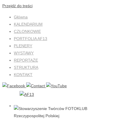
Przejdź do treści
Główna
KALENDARIUM
CZŁONKOWIE
PORTFOLIA AF13
PLENERY
WYSTAWY
REPORTAŻE
STRUKTURA
KONTAKT