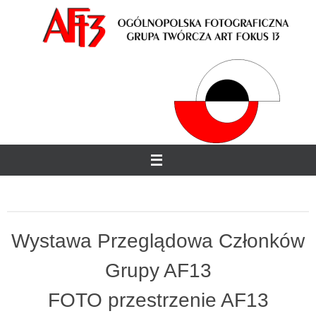
Przejdź
do
treści
Wystawa Przeglądowa Członków
Grupy AF13
FOTO przestrzenie AF13