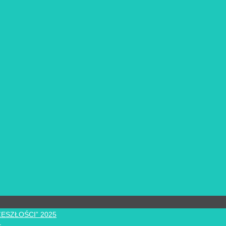
ZESZŁOŚCI” 2025