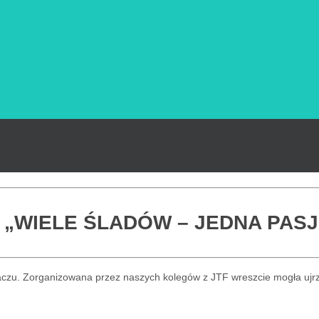
„WIELE ŚLADÓW – JEDNA PASJ
aczu. Zorganizowana przez naszych kolegów z JTF wreszcie mogła ujrz