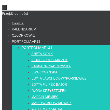
Przejdź do treści
Główna
KALENDARIUM
CZŁONKOWIE
PORTFOLIA AF13
PORTFOLIA AF13 I
ANETA KONIK
AGNIESZKA TOMICZEK
BARBARA PRASNOWSKA
EWA CYGAŃSKA
EDYTA JASCHECK-WYPORKIEWICZ
EDYTA FILIPEK-BAJOR
IWONA KRZYSZTOFEK
MARCIN NIEMIEC
MARIUSZ BROSZKIEWICZ
WALDEMAR SIATKA