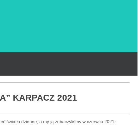
A” KARPACZ 2021
eć światło dzienne, a my ją zobaczyliśmy w czerwcu 2021r.