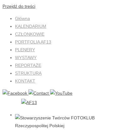
Przejdź do treści
Główna
KALENDARIUM
CZŁONKOWIE
PORTFOLIA AF13
PLENERY
WYSTAWY
REPORTAŻE
STRUKTURA
KONTAKT