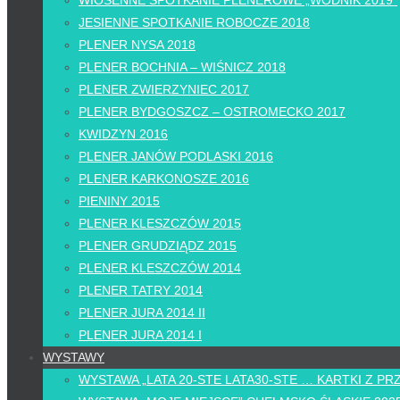
WIOSENNE SPOTKANIE PLENEROWE „WODNIK 2019”
JESIENNE SPOTKANIE ROBOCZE 2018
PLENER NYSA 2018
PLENER BOCHNIA – WIŚNICZ 2018
PLENER ZWIERZYNIEC 2017
PLENER BYDGOSZCZ – OSTROMECKO 2017
KWIDZYN 2016
PLENER JANÓW PODLASKI 2016
PLENER KARKONOSZE 2016
PIENINY 2015
PLENER KLESZCZÓW 2015
PLENER GRUDZIĄDZ 2015
PLENER KLESZCZÓW 2014
PLENER TATRY 2014
PLENER JURA 2014 II
PLENER JURA 2014 I
WYSTAWY
WYSTAWA „LATA 20-STE LATA30-STE … KARTKI Z PR