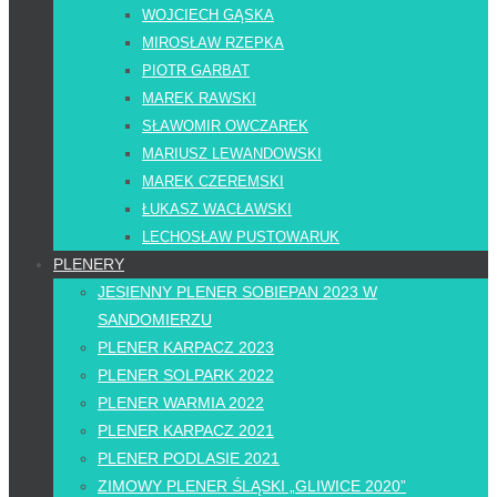
WOJCIECH GĄSKA
MIROSŁAW RZEPKA
PIOTR GARBAT
MAREK RAWSKI
SŁAWOMIR OWCZAREK
MARIUSZ LEWANDOWSKI
MAREK CZEREMSKI
ŁUKASZ WACŁAWSKI
LECHOSŁAW PUSTOWARUK
PLENERY
JESIENNY PLENER SOBIEPAN 2023 W
SANDOMIERZU
PLENER KARPACZ 2023
PLENER SOLPARK 2022
PLENER WARMIA 2022
PLENER KARPACZ 2021
PLENER PODLASIE 2021
ZIMOWY PLENER ŚLĄSKI „GLIWICE 2020”