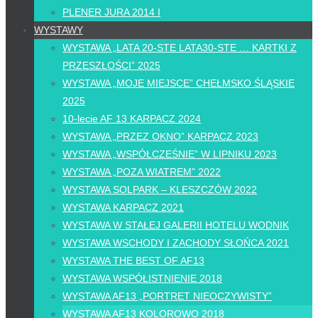
PLENER JURA 2014 I
WYSTAWY
WYSTAWA „LATA 20-STE LATA30-STE … KARTKI Z
PRZESZŁOŚCI” 2025
WYSTAWA „MOJE MIEJSCE” CHEŁMSKO ŚLĄSKIE
2025
10-lecie AF 13 KARPACZ 2024
WYSTAWA „PRZEZ OKNO” KARPACZ 2023
WYSTAWA „WSPÓŁCZEŚNIE” W LIPNIKU 2023
WYSTAWA „POZA WIATREM” 2022
WYSTAWA SOLPARK – KLESZCZÓW 2022
WYSTAWA KARPACZ 2021
WYSTAWA W STAŁEJ GALERII HOTELU WODNIK
WYSTAWA WSCHODY I ZACHODY SŁOŃCA 2021
WYSTAWA THE BEST OF AF13
WYSTAWA WSPÓŁISTNIENIE 2018
WYSTAWA AF13 „PORTRET NIEOCZYWISTY”
WYSTAWA AF13 KOLOROWO 2018