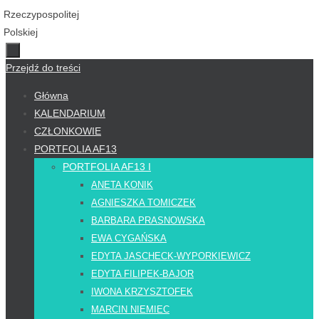
Przejdź do treści
Główna
KALENDARIUM
CZŁONKOWIE
PORTFOLIA AF13
PORTFOLIA AF13 I
ANETA KONIK
AGNIESZKA TOMICZEK
BARBARA PRASNOWSKA
EWA CYGAŃSKA
EDYTA JASCHECK-WYPORKIEWICZ
EDYTA FILIPEK-BAJOR
IWONA KRZYSZTOFEK
MARCIN NIEMIEC