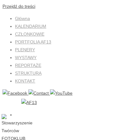
Przejdź do treści
Główna
KALENDARIUM
CZŁONKOWIE
PORTFOLIA AF13
PLENERY
WYSTAWY
REPORTAŻE
STRUKTURA
KONTAKT