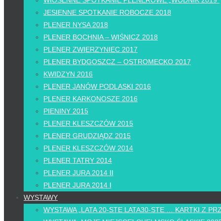
WIOSENNE SPOTKANIE PLENEROWE „WODNIK 2019”
JESIENNE SPOTKANIE ROBOCZE 2018
PLENER NYSA 2018
PLENER BOCHNIA – WIŚNICZ 2018
PLENER ZWIERZYNIEC 2017
PLENER BYDGOSZCZ – OSTROMECKO 2017
KWIDZYN 2016
PLENER JANÓW PODLASKI 2016
PLENER KARKONOSZE 2016
PIENINY 2015
PLENER KLESZCZÓW 2015
PLENER GRUDZIĄDZ 2015
PLENER KLESZCZÓW 2014
PLENER TATRY 2014
PLENER JURA 2014 II
PLENER JURA 2014 I
WYSTAWY
WYSTAWA „LATA 20-STE LATA30-STE … KARTKI Z PR