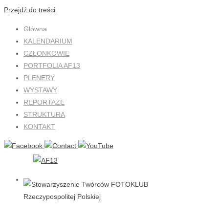
Przejdź do treści
Główna
KALENDARIUM
CZŁONKOWIE
PORTFOLIA AF13
PLENERY
WYSTAWY
REPORTAŻE
STRUKTURA
KONTAKT