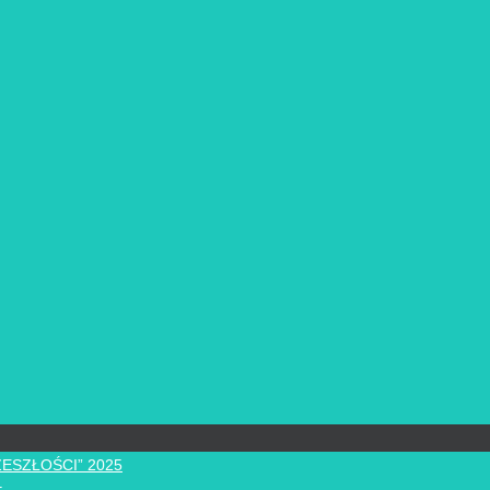
ZESZŁOŚCI” 2025