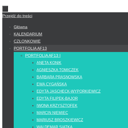
Przejdź do treści
Główna
KALENDARIUM
CZŁONKOWIE
PORTFOLIA AF13
PORTFOLIA AF13 I
ANETA KONIK
AGNIESZKA TOMICZEK
BARBARA PRASNOWSKA
EWA CYGAŃSKA
EDYTA JASCHECK-WYPORKIEWICZ
EDYTA FILIPEK-BAJOR
IWONA KRZYSZTOFEK
MARCIN NIEMIEC
MARIUSZ BROSZKIEWICZ
WALDEMAR SIATKA