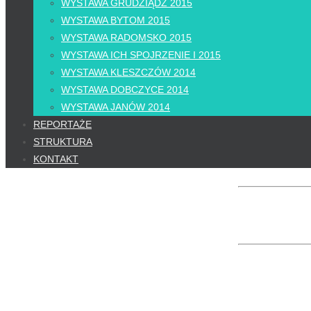
WYSTAWA GRUDZIĄDZ 2015
WYSTAWA BYTOM 2015
WYSTAWA RADOMSKO 2015
WYSTAWA ICH SPOJRZENIE I 2015
WYSTAWA KLESZCZÓW 2014
WYSTAWA DOBCZYCE 2014
WYSTAWA JANÓW 2014
REPORTAŻE
STRUKTURA
KONTAKT