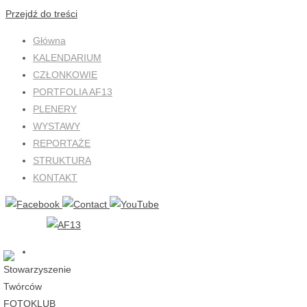
Przejdź do treści
Główna
KALENDARIUM
CZŁONKOWIE
PORTFOLIA AF13
PLENERY
WYSTAWY
REPORTAŻE
STRUKTURA
KONTAKT