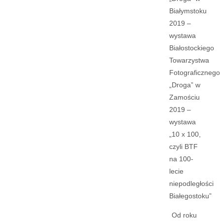
Białymstoku
2019 –
wystawa
Białostockiego
Towarzystwa
Fotograficznego
„Droga” w
Zamościu
2019 –
wystawa
„10 x 100,
czyli BTF
na 100-
lecie
niepodległości
Białegostoku”
Od roku