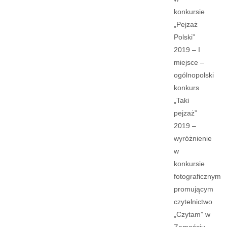
konkursie
„Pejzaż
Polski”
2019 – I
miejsce –
ogólnopolski
konkurs
„Taki
pejzaż”
2019 –
wyróżnienie
w
konkursie
fotograficznym
promującym
czytelnictwo
„Czytam” w