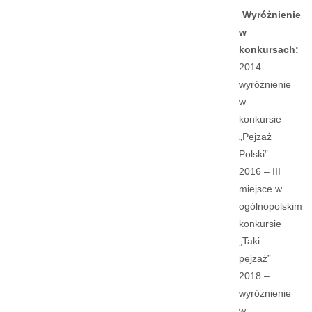
Wyróżnienie
w
konkursach:
2014 –
wyróżnienie
w
konkursie
„Pejzaż
Polski”
2016 – III
miejsce w
ogólnopolskim
konkursie
„Taki
pejzaż”
2018 –
wyróżnienie
w