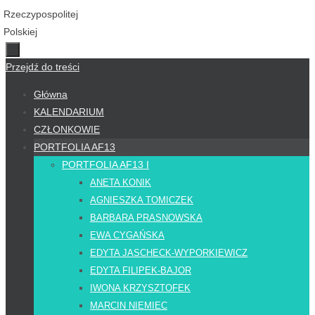
Przejdź do treści
Główna
KALENDARIUM
CZŁONKOWIE
PORTFOLIA AF13
PORTFOLIA AF13 I
ANETA KONIK
AGNIESZKA TOMICZEK
BARBARA PRASNOWSKA
EWA CYGAŃSKA
EDYTA JASCHECK-WYPORKIEWICZ
EDYTA FILIPEK-BAJOR
IWONA KRZYSZTOFEK
MARCIN NIEMIEC