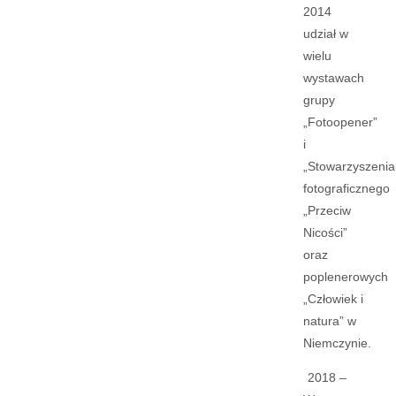
2014
udział w
wielu
wystawach
grupy
„Fotoopener”
i
„Stowarzyszenia
fotograficznego
„Przeciw
Nicości”
oraz
poplenerowych
„Człowiek i
natura” w
Niemczynie.
2018 –