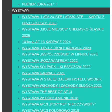
PLENER JURA 2014 I
WYSTAWY
WYSTAWA „LATA 20-STE LATA30-STE … KARTKI Z
PRZESZŁOŚCI” 2025
WYSTAWA „MOJE MIEJSCE” CHEŁMSKO ŚLĄSKIE
2025
10-lecie AF 13 KARPACZ 2024
WYSTAWA „PRZEZ OKNO” KARPACZ 2023
WYSTAWA „WSPÓŁCZEŚNIE” W LIPNIKU 2023
WYSTAWA „POZA WIATREM” 2022
WYSTAWA SOLPARK – KLESZCZÓW 2022
WYSTAWA KARPACZ 2021
WYSTAWA W STAŁEJ GALERII HOTELU WODNIK
WYSTAWA WSCHODY I ZACHODY SŁOŃCA 2021
WYSTAWA THE BEST OF AF13
WYSTAWA WSPÓŁISTNIENIE 2018
WYSTAWA AF13 „PORTRET NIEOCZYWISTY”
WYSTAWA AF13 KOLOROWO 2018