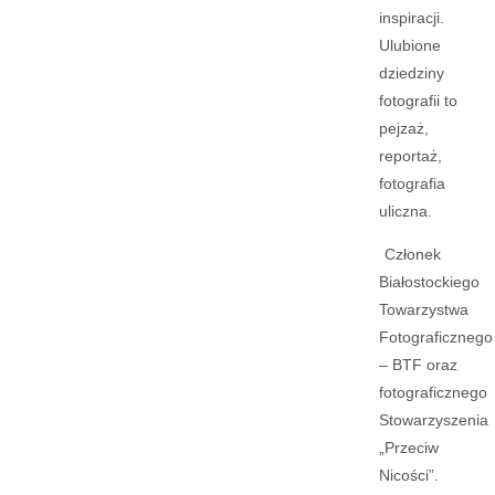
inspiracji.
Ulubione
dziedziny
fotografii to
pejzaż,
reportaż,
fotografia
uliczna.
Członek
Białostockiego
Towarzystwa
Fotograficznego
– BTF oraz
fotograficznego
Stowarzyszenia
„Przeciw
Nicości”.