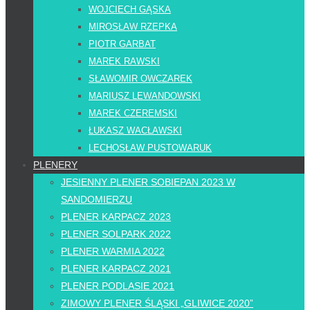
WOJCIECH GĄSKA
MIROSŁAW RZEPKA
PIOTR GARBAT
MAREK RAWSKI
SŁAWOMIR OWCZAREK
MARIUSZ LEWANDOWSKI
MAREK CZEREMSKI
ŁUKASZ WACŁAWSKI
LECHOSŁAW PUSTOWARUK
PLENERY
JESIENNY PLENER SOBIEPAN 2023 W
SANDOMIERZU
PLENER KARPACZ 2023
PLENER SOLPARK 2022
PLENER WARMIA 2022
PLENER KARPACZ 2021
PLENER PODLASIE 2021
ZIMOWY PLENER ŚLĄSKI „GLIWICE 2020”