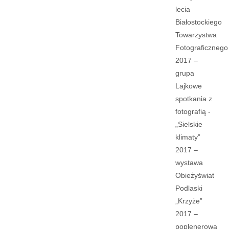
lecia
Białostockiego
Towarzystwa
Fotograficznego
2017 –
grupa
Lajkowe
spotkania z
fotografią -
„Sielskie
klimaty”
2017 –
wystawa
Obieżyświat
Podlaski
„Krzyże”
2017 –
poplenerowa