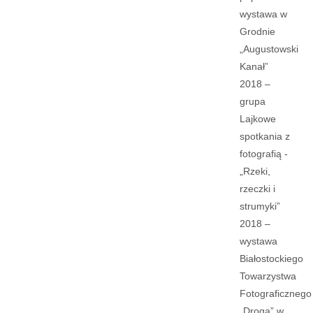
wystawa w
Grodnie
„Augustowski
Kanał”
2018 –
grupa
Lajkowe
spotkania z
fotografią -
„Rzeki,
rzeczki i
strumyki”
2018 –
wystawa
Białostockiego
Towarzystwa
Fotograficznego
„Droga” w