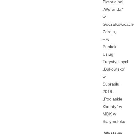
Pictorialnej
„Weranda”
w
Goczałkowicach
Zdroju,
– w
Punkcie
Usług
Turystycznych
„Bukowisko”
w
Supraślu,
2019 –
„Podlaskie
Klimaty” w
MDK w
Białymstoku
Wystawy