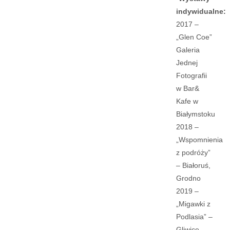
indywidualne:
2017 –
„Glen Coe”
Galeria
Jednej
Fotografii
w Bar&
Kafe w
Białymstoku
2018 –
„Wspomnienia
z podróży”
– Białoruś,
Grodno
2019 –
„Migawki z
Podlasia” –
Gliwice,