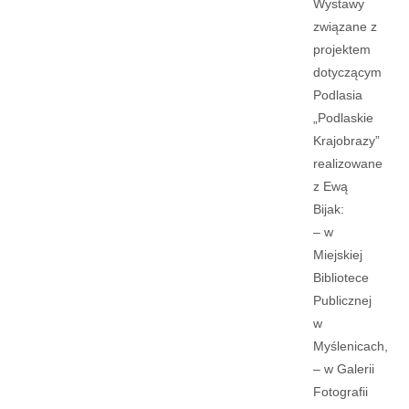
Wystawy
związane z
projektem
dotyczącym
Podlasia
„Podlaskie
Krajobrazy”
realizowane
z Ewą
Bijak:
– w
Miejskiej
Bibliotece
Publicznej
w
Myślenicach,
– w Galerii
Fotografii