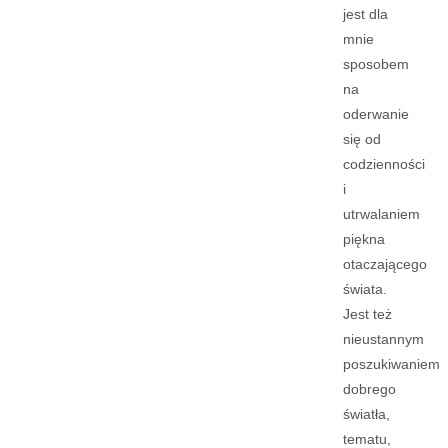
jest dla
mnie
sposobem
na
oderwanie
się od
codzienności
i
utrwalaniem
piękna
otaczającego
świata.
Jest też
nieustannym
poszukiwaniem
dobrego
światła,
tematu,