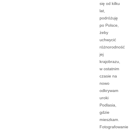
się od kilku
lat,
podróżuję
po Polsce,
żeby
uchwycić
różnorodność
jej
krajobrazu,
w ostatnim
czasie na
nowo
odkrywam
uroki
Podlasia,
gdzie
mieszkam.
Fotografowanie