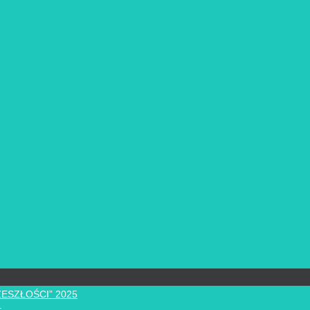
ZESZŁOŚCI” 2025