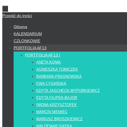
Przejdź do treści
Główna
KALENDARIUM
CZŁONKOWIE
PORTFOLIA AF13
PORTFOLIA AF13 I
ANETA KONIK
AGNIESZKA TOMICZEK
BARBARA PRASNOWSKA
EWA CYGAŃSKA
EDYTA JASCHECK-WYPORKIEWICZ
EDYTA FILIPEK-BAJOR
IWONA KRZYSZTOFEK
MARCIN NIEMIEC
MARIUSZ BROSZKIEWICZ
WALDEMAR SIATKA