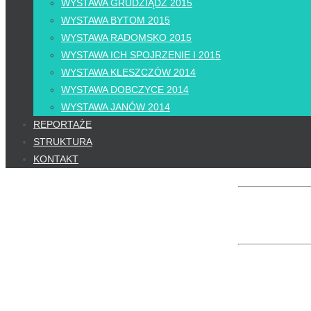
WYSTAWA GRUDZIĄDZ 2015
WYSTAWA BYTOM 2015
WYSTAWA RADOMSKO 2015
WYSTAWA ICH SPOJRZENIE I 2015
WYSTAWA KLESZCZÓW 2014
WYSTAWA DOBCZYCE 2014
WYSTAWA JANÓW 2014
REPORTAŻE
STRUKTURA
KONTAKT