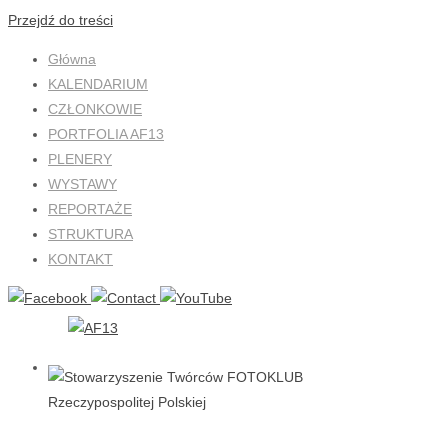
Przejdź do treści
Główna
KALENDARIUM
CZŁONKOWIE
PORTFOLIA AF13
PLENERY
WYSTAWY
REPORTAŻE
STRUKTURA
KONTAKT