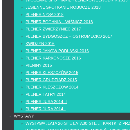
WIOSENNE SPOTKANIE PLENEROWE „WODNIK 2019”
JESIENNE SPOTKANIE ROBOCZE 2018
PLENER NYSA 2018
PLENER BOCHNIA – WIŚNICZ 2018
PLENER ZWIERZYNIEC 2017
PLENER BYDGOSZCZ – OSTROMECKO 2017
KWIDZYN 2016
PLENER JANÓW PODLASKI 2016
PLENER KARKONOSZE 2016
PIENINY 2015
PLENER KLESZCZÓW 2015
PLENER GRUDZIĄDZ 2015
PLENER KLESZCZÓW 2014
PLENER TATRY 2014
PLENER JURA 2014 II
PLENER JURA 2014 I
WYSTAWY
WYSTAWA „LATA 20-STE LATA30-STE … KARTKI Z PR