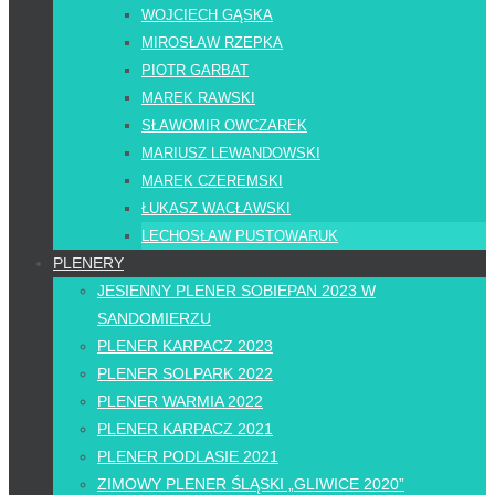
WOJCIECH GĄSKA
MIROSŁAW RZEPKA
PIOTR GARBAT
MAREK RAWSKI
SŁAWOMIR OWCZAREK
MARIUSZ LEWANDOWSKI
MAREK CZEREMSKI
ŁUKASZ WACŁAWSKI
LECHOSŁAW PUSTOWARUK
PLENERY
JESIENNY PLENER SOBIEPAN 2023 W
SANDOMIERZU
PLENER KARPACZ 2023
PLENER SOLPARK 2022
PLENER WARMIA 2022
PLENER KARPACZ 2021
PLENER PODLASIE 2021
ZIMOWY PLENER ŚLĄSKI „GLIWICE 2020”