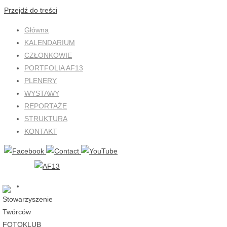
Przejdź do treści
Główna
KALENDARIUM
CZŁONKOWIE
PORTFOLIA AF13
PLENERY
WYSTAWY
REPORTAŻE
STRUKTURA
KONTAKT