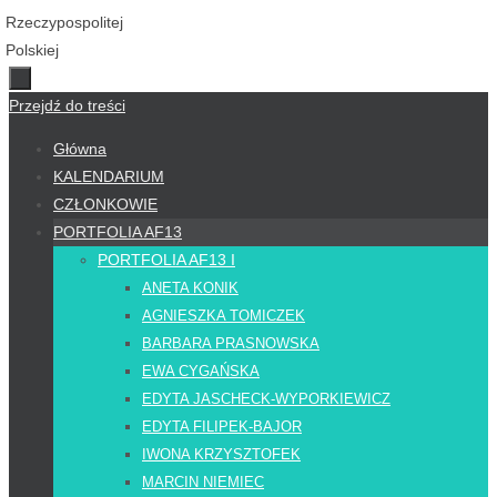
Przejdź do treści
Główna
KALENDARIUM
CZŁONKOWIE
PORTFOLIA AF13
PORTFOLIA AF13 I
ANETA KONIK
AGNIESZKA TOMICZEK
BARBARA PRASNOWSKA
EWA CYGAŃSKA
EDYTA JASCHECK-WYPORKIEWICZ
EDYTA FILIPEK-BAJOR
IWONA KRZYSZTOFEK
MARCIN NIEMIEC