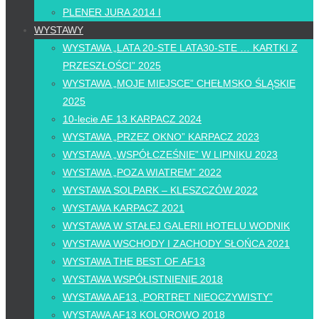
PLENER JURA 2014 I
WYSTAWY
WYSTAWA „LATA 20-STE LATA30-STE … KARTKI Z
PRZESZŁOŚCI” 2025
WYSTAWA „MOJE MIEJSCE” CHEŁMSKO ŚLĄSKIE
2025
10-lecie AF 13 KARPACZ 2024
WYSTAWA „PRZEZ OKNO” KARPACZ 2023
WYSTAWA „WSPÓŁCZEŚNIE” W LIPNIKU 2023
WYSTAWA „POZA WIATREM” 2022
WYSTAWA SOLPARK – KLESZCZÓW 2022
WYSTAWA KARPACZ 2021
WYSTAWA W STAŁEJ GALERII HOTELU WODNIK
WYSTAWA WSCHODY I ZACHODY SŁOŃCA 2021
WYSTAWA THE BEST OF AF13
WYSTAWA WSPÓŁISTNIENIE 2018
WYSTAWA AF13 „PORTRET NIEOCZYWISTY”
WYSTAWA AF13 KOLOROWO 2018