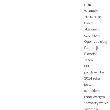
roku.
W latach
2010-2018
byłam
aktywnym
członkiem
Ogólnopolskiej
Farmacji
Pictorial
Team.
Od
października
2014 roku
jestem
członkiem
rzeczywistym
Stowarzyszenia
Twórców