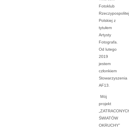
Fotoklub
Rzeczypospolite
Polskiej z
tytułem
Artysty
Fotografa.
Od lutego
2019
jestem
członkiem
Stowarzyszenia
AF13.
Mój
projekt
„ZATRACONYC
ŚWIATÓW
OKRUCHY”