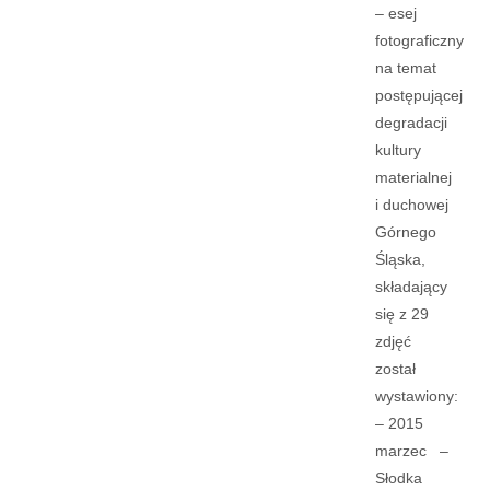
– esej
fotograficzny
na temat
postępującej
degradacji
kultury
materialnej
i duchowej
Górnego
Śląska,
składający
się z 29
zdjęć
został
wystawiony:
– 2015
marzec –
Słodka