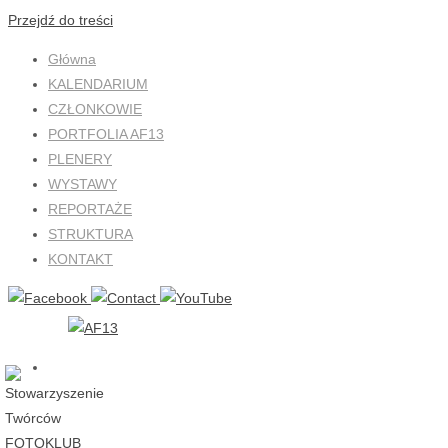
Przejdź do treści
Główna
KALENDARIUM
CZŁONKOWIE
PORTFOLIA AF13
PLENERY
WYSTAWY
REPORTAŻE
STRUKTURA
KONTAKT