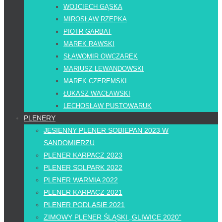
WOJCIECH GĄSKA
MIROSŁAW RZEPKA
PIOTR GARBAT
MAREK RAWSKI
SŁAWOMIR OWCZAREK
MARIUSZ LEWANDOWSKI
MAREK CZEREMSKI
ŁUKASZ WACŁAWSKI
LECHOSŁAW PUSTOWARUK
PLENERY
JESIENNY PLENER SOBIEPAN 2023 W
SANDOMIERZU
PLENER KARPACZ 2023
PLENER SOLPARK 2022
PLENER WARMIA 2022
PLENER KARPACZ 2021
PLENER PODLASIE 2021
ZIMOWY PLENER ŚLĄSKI „GLIWICE 2020”