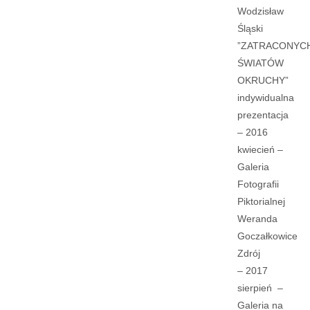
Wodzisław
Śląski
”ZATRACONYC
ŚWIATÓW
OKRUCHY”
indywidualna
prezentacja
– 2016
kwiecień –
Galeria
Fotografii
Piktorialnej
Weranda
Goczałkowice
Zdrój
– 2017
sierpień –
Galeria na