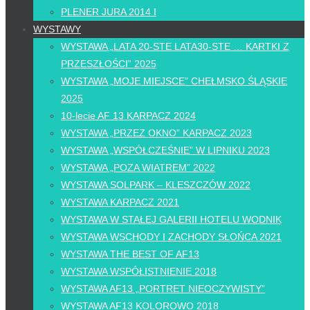
PLENER JURA 2014 I
WYSTAWY
WYSTAWA „LATA 20-STE LATA30-STE … KARTKI Z
PRZESZŁOŚCI” 2025
WYSTAWA „MOJE MIEJSCE” CHEŁMSKO ŚLĄSKIE
2025
10-lecie AF 13 KARPACZ 2024
WYSTAWA „PRZEZ OKNO” KARPACZ 2023
WYSTAWA „WSPÓŁCZEŚNIE” W LIPNIKU 2023
WYSTAWA „POZA WIATREM” 2022
WYSTAWA SOLPARK – KLESZCZÓW 2022
WYSTAWA KARPACZ 2021
WYSTAWA W STAŁEJ GALERII HOTELU WODNIK
WYSTAWA WSCHODY I ZACHODY SŁOŃCA 2021
WYSTAWA THE BEST OF AF13
WYSTAWA WSPÓŁISTNIENIE 2018
WYSTAWA AF13 „PORTRET NIEOCZYWISTY”
WYSTAWA AF13 KOLOROWO 2018