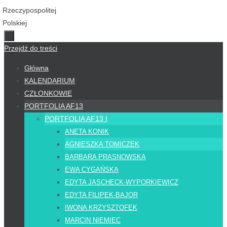
Przejdź do treści
Główna
KALENDARIUM
CZŁONKOWIE
PORTFOLIA AF13
PORTFOLIA AF13 I
ANETA KONIK
AGNIESZKA TOMICZEK
BARBARA PRASNOWSKA
EWA CYGAŃSKA
EDYTA JASCHECK-WYPORKIEWICZ
EDYTA FILIPEK-BAJOR
IWONA KRZYSZTOFEK
MARCIN NIEMIEC