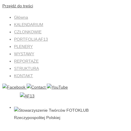
Przejdź do treści
Główna
KALENDARIUM
CZŁONKOWIE
PORTFOLIA AF13
PLENERY
WYSTAWY
REPORTAŻE
STRUKTURA
KONTAKT