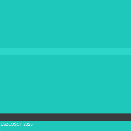
ZESZŁOŚCI” 2025