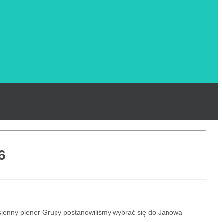
6
jesienny plener Grupy postanowiliśmy wybrać się do Janowa