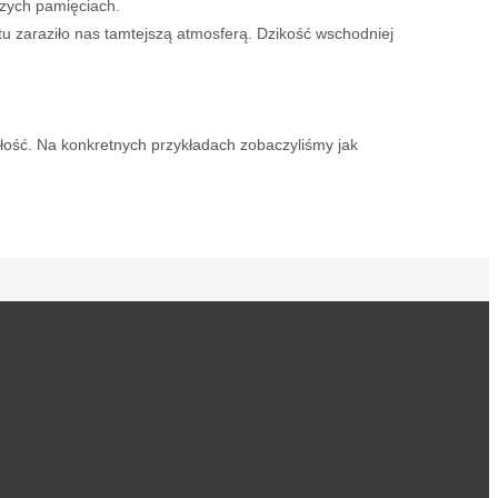
szych pamięciach.
tu zaraziło nas tamtejszą atmosferą. Dzikość wschodniej
złość. Na konkretnych przykładach zobaczyliśmy jak