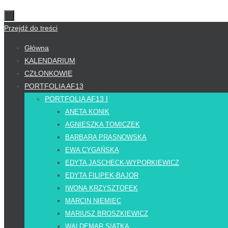
Przejdź do treści
Główna
KALENDARIUM
CZŁONKOWIE
PORTFOLIA AF13
PORTFOLIA AF13 I
ANETA KONIK
AGNIESZKA TOMICZEK
BARBARA PRASNOWSKA
EWA CYGAŃSKA
EDYTA JASCHECK-WYPORKIEWICZ
EDYTA FILIPEK-BAJOR
IWONA KRZYSZTOFEK
MARCIN NIEMIEC
MARIUSZ BROSZKIEWICZ
WALDEMAR SIATKA