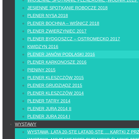
WIOSENNE SPOTKANIE PLENEROWE „WODNIK 2019”
JESIENNE SPOTKANIE ROBOCZE 2018
PLENER NYSA 2018
PLENER BOCHNIA – WIŚNICZ 2018
PLENER ZWIERZYNIEC 2017
PLENER BYDGOSZCZ – OSTROMECKO 2017
KWIDZYN 2016
PLENER JANÓW PODLASKI 2016
PLENER KARKONOSZE 2016
PIENINY 2015
PLENER KLESZCZÓW 2015
PLENER GRUDZIĄDZ 2015
PLENER KLESZCZÓW 2014
PLENER TATRY 2014
PLENER JURA 2014 II
PLENER JURA 2014 I
WYSTAWY
WYSTAWA „LATA 20-STE LATA30-STE … KARTKI Z PR