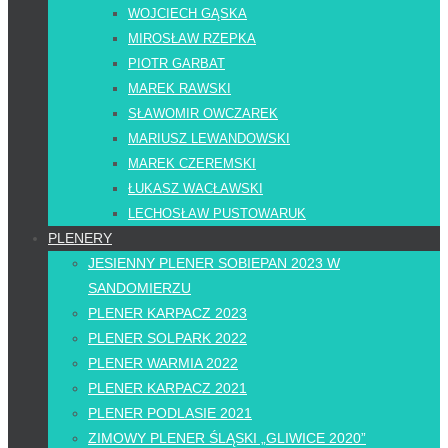
WOJCIECH GĄSKA
MIROSŁAW RZEPKA
PIOTR GARBAT
MAREK RAWSKI
SŁAWOMIR OWCZAREK
MARIUSZ LEWANDOWSKI
MAREK CZEREMSKI
ŁUKASZ WACŁAWSKI
LECHOSŁAW PUSTOWARUK
PLENERY
JESIENNY PLENER SOBIEPAN 2023 W
SANDOMIERZU
PLENER KARPACZ 2023
PLENER SOLPARK 2022
PLENER WARMIA 2022
PLENER KARPACZ 2021
PLENER PODLASIE 2021
ZIMOWY PLENER ŚLĄSKI „GLIWICE 2020”