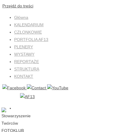
Przejdź do treści
Główna
KALENDARIUM
CZŁONKOWIE
PORTFOLIA AF13
PLENERY
WYSTAWY
REPORTAŻE
STRUKTURA
KONTAKT