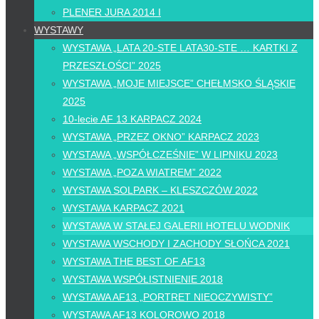
PLENER JURA 2014 I
WYSTAWY
WYSTAWA „LATA 20-STE LATA30-STE … KARTKI Z
PRZESZŁOŚCI” 2025
WYSTAWA „MOJE MIEJSCE” CHEŁMSKO ŚLĄSKIE
2025
10-lecie AF 13 KARPACZ 2024
WYSTAWA „PRZEZ OKNO” KARPACZ 2023
WYSTAWA „WSPÓŁCZEŚNIE” W LIPNIKU 2023
WYSTAWA „POZA WIATREM” 2022
WYSTAWA SOLPARK – KLESZCZÓW 2022
WYSTAWA KARPACZ 2021
WYSTAWA W STAŁEJ GALERII HOTELU WODNIK
WYSTAWA WSCHODY I ZACHODY SŁOŃCA 2021
WYSTAWA THE BEST OF AF13
WYSTAWA WSPÓŁISTNIENIE 2018
WYSTAWA AF13 „PORTRET NIEOCZYWISTY”
WYSTAWA AF13 KOLOROWO 2018