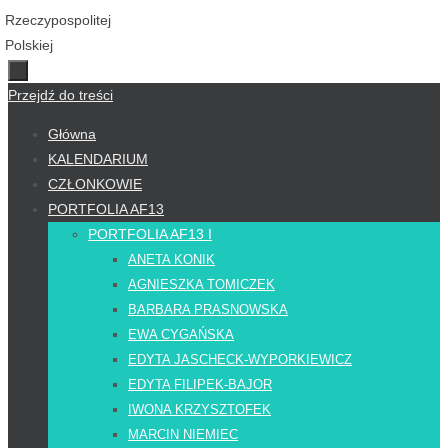
Przejdź do treści
Główna
KALENDARIUM
CZŁONKOWIE
PORTFOLIA AF13
PORTFOLIA AF13 I
ANETA KONIK
AGNIESZKA TOMICZEK
BARBARA PRASNOWSKA
EWA CYGAŃSKA
EDYTA JASCHECK-WYPORKIEWICZ
EDYTA FILIPEK-BAJOR
IWONA KRZYSZTOFEK
MARCIN NIEMIEC