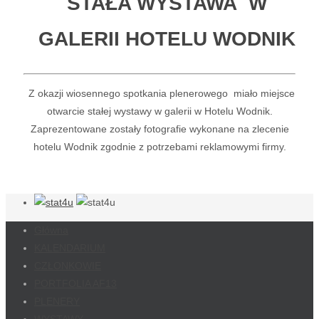
STAŁA WYSTAWA W
GALERII HOTELU WODNIK
Z okazji wiosennego spotkania plenerowego miało miejsce
otwarcie stałej wystawy w galerii w Hotelu Wodnik.
Zaprezentowane zostały fotografie wykonane na zlecenie
hotelu Wodnik zgodnie z potrzebami reklamowymi firmy.
Główna
KALENDARIUM
CZŁONKOWIE
PORTFOLIA AF13
PLENERY