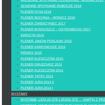
WIOSENNE SPOTKANIE PLENEROWE „WODNIK 2019”
JESIENNE SPOTKANIE ROBOCZE 2018
PLENER NYSA 2018
PLENER BOCHNIA – WIŚNICZ 2018
PLENER ZWIERZYNIEC 2017
PLENER BYDGOSZCZ – OSTROMECKO 2017
KWIDZYN 2016
PLENER JANÓW PODLASKI 2016
PLENER KARKONOSZE 2016
PIENINY 2015
PLENER KLESZCZÓW 2015
PLENER GRUDZIĄDZ 2015
PLENER KLESZCZÓW 2014
PLENER TATRY 2014
PLENER JURA 2014 II
PLENER JURA 2014 I
WYSTAWY
WYSTAWA „LATA 20-STE LATA30-STE … KARTKI Z PR