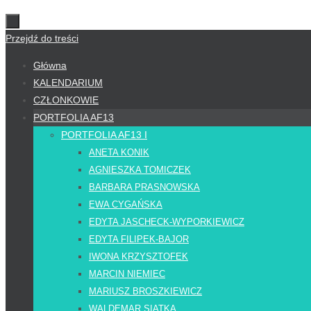
Przejdź do treści
Główna
KALENDARIUM
CZŁONKOWIE
PORTFOLIA AF13
PORTFOLIA AF13 I
ANETA KONIK
AGNIESZKA TOMICZEK
BARBARA PRASNOWSKA
EWA CYGAŃSKA
EDYTA JASCHECK-WYPORKIEWICZ
EDYTA FILIPEK-BAJOR
IWONA KRZYSZTOFEK
MARCIN NIEMIEC
MARIUSZ BROSZKIEWICZ
WALDEMAR SIATKA