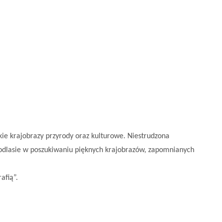
kie krajobrazy przyrody oraz kulturowe. Niestrudzona
Podlasie w poszukiwaniu pięknych krajobrazów, zapomnianych
afią”.