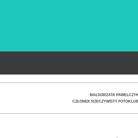
MAŁGORZATA PAWELCZYK
CZŁONEK RZECZYWISTY FOTOKLUB