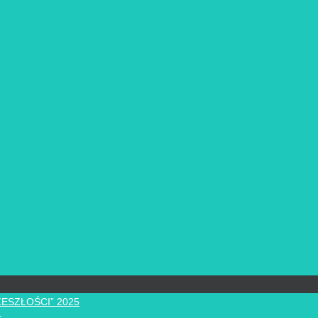
ZESZŁOŚCI” 2025