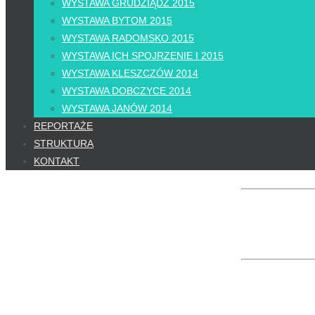
WYSTAWA GRUDZIĄDZ 2015
WYSTAWA BYTOM 2015
WYSTAWA RADOMSKO 2015
WYSTAWA ICH SPOJRZENIE I 2015
WYSTAWA KLESZCZÓW 2014
WYSTAWA DOBCZYCE 2014
WYSTAWA JANÓW 2014
REPORTAŻE
STRUKTURA
KONTAKT