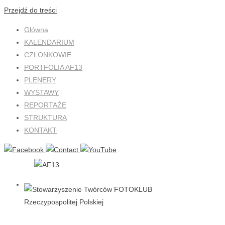
Przejdź do treści
Główna
KALENDARIUM
CZŁONKOWIE
PORTFOLIA AF13
PLENERY
WYSTAWY
REPORTAŻE
STRUKTURA
KONTAKT