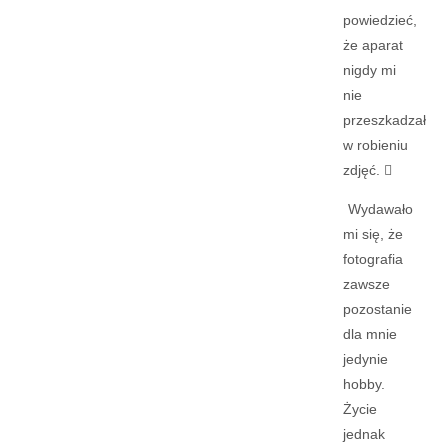
powiedzieć,
że aparat
nigdy mi
nie
przeszkadzał
w robieniu
zdjęć.

Wydawało
mi się, że
fotografia
zawsze
pozostanie
dla mnie
jedynie
hobby.
Życie
jednak