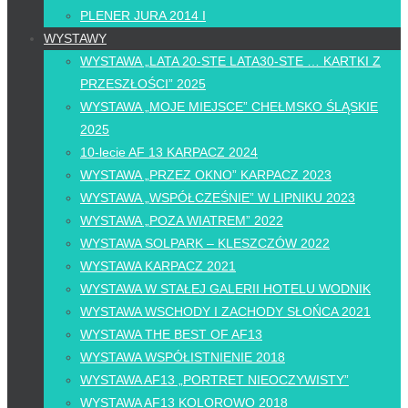
PLENER JURA 2014 I
WYSTAWY
WYSTAWA „LATA 20-STE LATA30-STE … KARTKI Z
PRZESZŁOŚCI” 2025
WYSTAWA „MOJE MIEJSCE” CHEŁMSKO ŚLĄSKIE
2025
10-lecie AF 13 KARPACZ 2024
WYSTAWA „PRZEZ OKNO” KARPACZ 2023
WYSTAWA „WSPÓŁCZEŚNIE” W LIPNIKU 2023
WYSTAWA „POZA WIATREM” 2022
WYSTAWA SOLPARK – KLESZCZÓW 2022
WYSTAWA KARPACZ 2021
WYSTAWA W STAŁEJ GALERII HOTELU WODNIK
WYSTAWA WSCHODY I ZACHODY SŁOŃCA 2021
WYSTAWA THE BEST OF AF13
WYSTAWA WSPÓŁISTNIENIE 2018
WYSTAWA AF13 „PORTRET NIEOCZYWISTY”
WYSTAWA AF13 KOLOROWO 2018