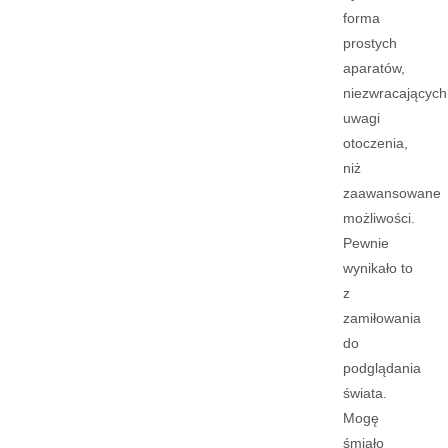
forma
prostych
aparatów,
niezwracających
uwagi
otoczenia,
niż
zaawansowane
możliwości.
Pewnie
wynikało to
z
zamiłowania
do
podglądania
świata.
Mogę
śmiało