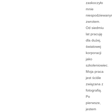
zaskoczyło
mnie
niespodziewan
zwrotem.
Od siedmiu
lat pracuję
dla dużej,
światowej
korporacji
jako
szkoleniowiec.
Moja praca
jest ściśle
związana z
fotografią.
Po
pierwsze,
jestem