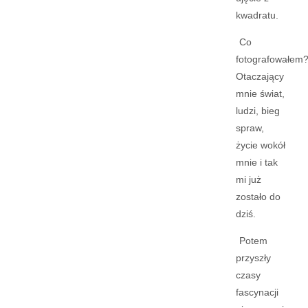
kwadratu.
Co
fotografowałem
Otaczający
mnie świat,
ludzi, bieg
spraw,
życie wokół
mnie i tak
mi już
zostało do
dziś.
Potem
przyszły
czasy
fascynacji