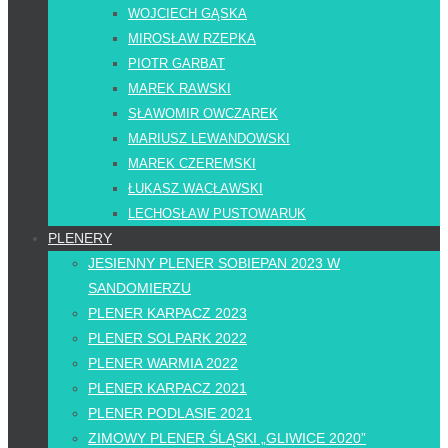
WOJCIECH GĄSKA
MIROSŁAW RZEPKA
PIOTR GARBAT
MAREK RAWSKI
SŁAWOMIR OWCZAREK
MARIUSZ LEWANDOWSKI
MAREK CZEREMSKI
ŁUKASZ WACŁAWSKI
LECHOSŁAW PUSTOWARUK
PLENERY
JESIENNY PLENER SOBIEPAN 2023 W
SANDOMIERZU
PLENER KARPACZ 2023
PLENER SOLPARK 2022
PLENER WARMIA 2022
PLENER KARPACZ 2021
PLENER PODLASIE 2021
ZIMOWY PLENER ŚLĄSKI „GLIWICE 2020”