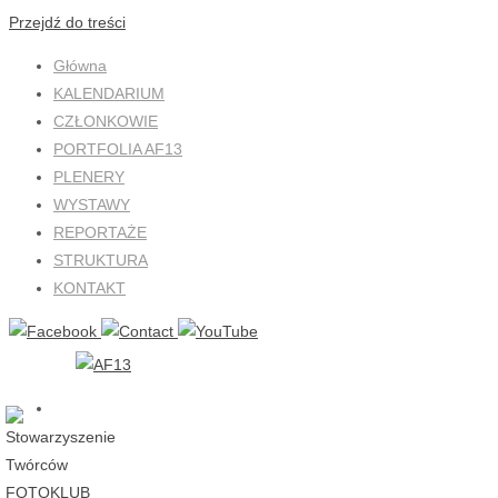
Przejdź do treści
Główna
KALENDARIUM
CZŁONKOWIE
PORTFOLIA AF13
PLENERY
WYSTAWY
REPORTAŻE
STRUKTURA
KONTAKT