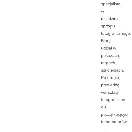
specjalistą
w
dziedzinie
sprzętu
fotograficznego.
Biorę
udział w
pokazach,
targach,
szkoleniach.
Po drugie,
prowadzę
warsztaty
fotograficzne
dla
początkujących
fotoamatorów.