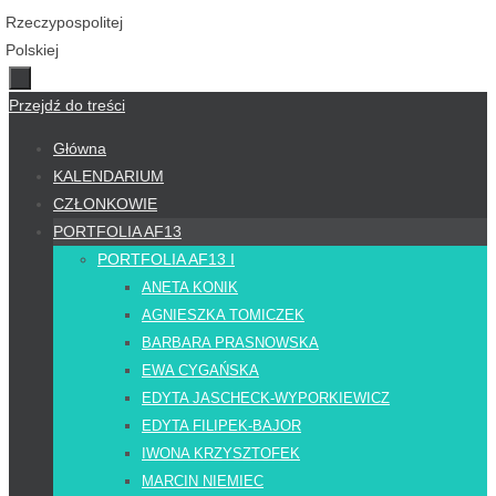
Przejdź do treści
Główna
KALENDARIUM
CZŁONKOWIE
PORTFOLIA AF13
PORTFOLIA AF13 I
ANETA KONIK
AGNIESZKA TOMICZEK
BARBARA PRASNOWSKA
EWA CYGAŃSKA
EDYTA JASCHECK-WYPORKIEWICZ
EDYTA FILIPEK-BAJOR
IWONA KRZYSZTOFEK
MARCIN NIEMIEC