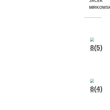
JACEK
MIRKOWSK