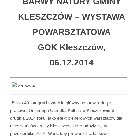
BARWY NATURY GMINY
KLESZCZÓW – WYSTAWA
POWARSZTATOWA
GOK Kleszczów,
06.12.2014
Blisko 40 fotografii ozdobiło główny hol oraz jedną z
pracowni Gminnego Ośrodka Kultury w Kleszczowie 6
grudnia 2014 roku, jako efekt plenerowych warsztatów dla
mieszkańców gminy Kleszczów, które odbyły się w
październiku 2014. Warsztaty prowadzili członkowie