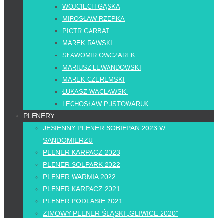
WOJCIECH GĄSKA
MIROSŁAW RZEPKA
PIOTR GARBAT
MAREK RAWSKI
SŁAWOMIR OWCZAREK
MARIUSZ LEWANDOWSKI
MAREK CZEREMSKI
ŁUKASZ WACŁAWSKI
LECHOSŁAW PUSTOWARUK
PLENERY
JESIENNY PLENER SOBIEPAN 2023 W
SANDOMIERZU
PLENER KARPACZ 2023
PLENER SOLPARK 2022
PLENER WARMIA 2022
PLENER KARPACZ 2021
PLENER PODLASIE 2021
ZIMOWY PLENER ŚLĄSKI „GLIWICE 2020”