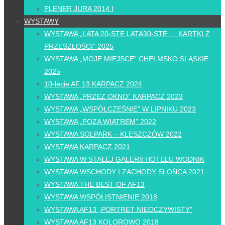
PLENER JURA 2014 I
WYSTAWY
WYSTAWA „LATA 20-STE LATA30-STE … KARTKI Z
PRZESZŁOŚCI” 2025
WYSTAWA „MOJE MIEJSCE” CHEŁMSKO ŚLĄSKIE
2025
10-lecie AF 13 KARPACZ 2024
WYSTAWA „PRZEZ OKNO” KARPACZ 2023
WYSTAWA „WSPÓŁCZEŚNIE” W LIPNIKU 2023
WYSTAWA „POZA WIATREM” 2022
WYSTAWA SOLPARK – KLESZCZÓW 2022
WYSTAWA KARPACZ 2021
WYSTAWA W STAŁEJ GALERII HOTELU WODNIK
WYSTAWA WSCHODY I ZACHODY SŁOŃCA 2021
WYSTAWA THE BEST OF AF13
WYSTAWA WSPÓŁISTNIENIE 2018
WYSTAWA AF13 „PORTRET NIEOCZYWISTY”
WYSTAWA AF13 KOLOROWO 2018