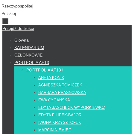
Przejdź do treści
Główna
KALENDARIUM
CZŁONKOWIE
PORTFOLIA AF13
PORTFOLIA AF13 I
ANETA KONIK
AGNIESZKA TOMICZEK
BARBARA PRASNOWSKA
EWA CYGAŃSKA
EDYTA JASCHECK-WYPORKIEWICZ
EDYTA FILIPEK-BAJOR
IWONA KRZYSZTOFEK
MARCIN NIEMIEC