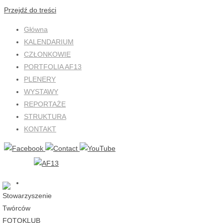
Przejdź do treści
Główna
KALENDARIUM
CZŁONKOWIE
PORTFOLIA AF13
PLENERY
WYSTAWY
REPORTAŻE
STRUKTURA
KONTAKT