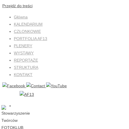
Przejdź do treści
Główna
KALENDARIUM
CZŁONKOWIE
PORTFOLIA AF13
PLENERY
WYSTAWY
REPORTAŻE
STRUKTURA
KONTAKT