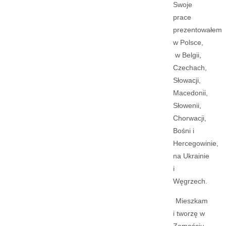
Swoje
prace
prezentowałem
w Polsce,
w Belgii,
Czechach,
Słowacji,
Macedonii,
Słowenii,
Chorwacji,
Bośni i
Hercegowinie,
na Ukrainie
i
Węgrzech.
Mieszkam
i tworzę w