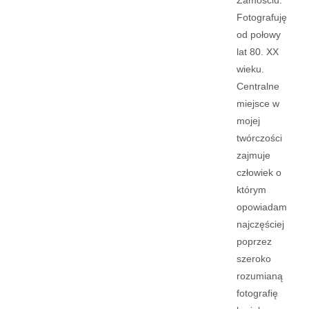
Zamościu.
Fotografuję
od połowy
lat 80. XX
wieku.
Centralne
miejsce w
mojej
twórczości
zajmuje
człowiek o
którym
opowiadam
najczęściej
poprzez
szeroko
rozumianą
fotografię