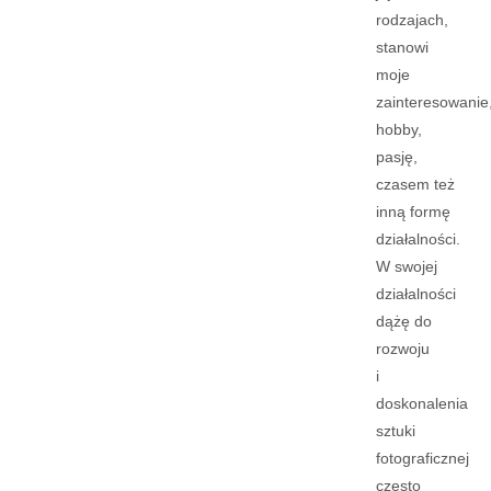
rodzajach,
stanowi
moje
zainteresowanie
hobby,
pasję,
czasem też
inną formę
działalności.
W swojej
działalności
dążę do
rozwoju
i
doskonalenia
sztuki
fotograficznej
często