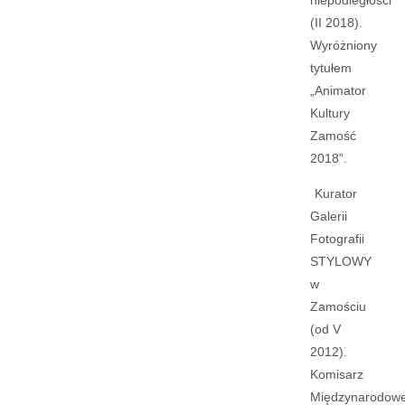
niepodległości
(II 2018).
Wyróżniony
tytułem
„Animator
Kultury
Zamość
2018”.
Kurator
Galerii
Fotografii
STYLOWY
w
Zamościu
(od V
2012).
Komisarz
Międzynarodow