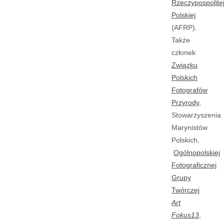
Rzeczypospolite
Polskiej
(AFRP).
Także
członek
Związku
Polskich
Fotografów
Przyrody
,
Stowarzyszenia
Marynistów
Polskich,
Ogólnopolskiej
Fotograficznej
Grupy
Twórczej
Art
Fokus13
,