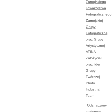
Zamojskiego
Towarzystwa
Fotograficznego
Zamojskiej
Grupy
Fotograficznej
oraz Grupy
Artystycznej
ATINA.
Założyciel
oraz lider
Grupy
Twórczej
Photo
Industrial
Team.
Odznaczony
srebrnym