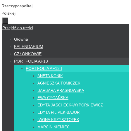
Przejdź do treści
Główna
KALENDARIUM
CZŁONKOWIE
PORTFOLIA AF13
PORTFOLIA AF13 I
ANETA KONIK
AGNIESZKA TOMICZEK
BARBARA PRASNOWSKA
EWA CYGAŃSKA
EDYTA JASCHECK-WYPORKIEWICZ
EDYTA FILIPEK-BAJOR
IWONA KRZYSZTOFEK
MARCIN NIEMIEC