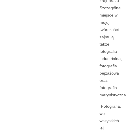
krajobrazu.
Szczególne
miejsce w
mojej
twórczości
zajmują
także:
fotografia
industrialna,
fotografia
pejzażowa
oraz
fotografia
marynistyczna.
Fotografia,
we
wszystkich
jej