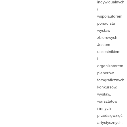
indywidualnych
i
współautorem
ponad stu
wystaw
zbiorowych.
Jestem
uczestnikiem
i
organizatorem
plenerów
fotograficznych,
konkursów,
wystaw,
warsztatów
i innych
przedsięwzięć
artystycznych.