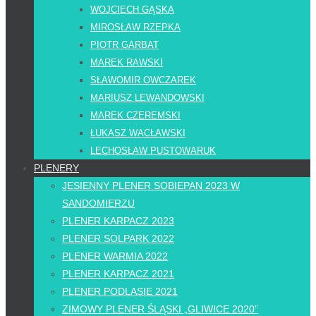
WOJCIECH GĄSKA
MIROSŁAW RZEPKA
PIOTR GARBAT
MAREK RAWSKI
SŁAWOMIR OWCZAREK
MARIUSZ LEWANDOWSKI
MAREK CZEREMSKI
ŁUKASZ WACŁAWSKI
LECHOSŁAW PUSTOWARUK
PLENERY
JESIENNY PLENER SOBIEPAN 2023 W
SANDOMIERZU
PLENER KARPACZ 2023
PLENER SOLPARK 2022
PLENER WARMIA 2022
PLENER KARPACZ 2021
PLENER PODLASIE 2021
ZIMOWY PLENER ŚLĄSKI „GLIWICE 2020”