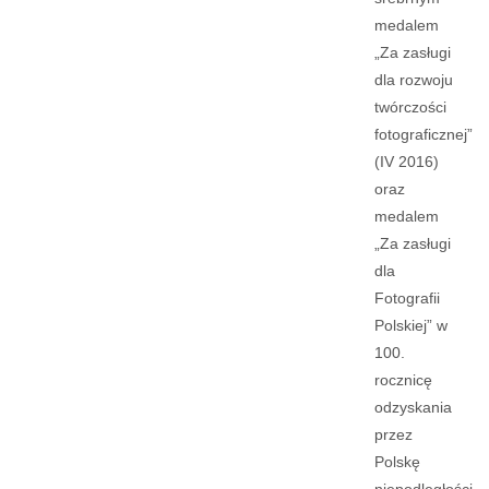
medalem
„Za zasługi
dla rozwoju
twórczości
fotograficznej”
(IV 2016)
oraz
medalem
„Za zasługi
dla
Fotografii
Polskiej” w
100.
rocznicę
odzyskania
przez
Polskę