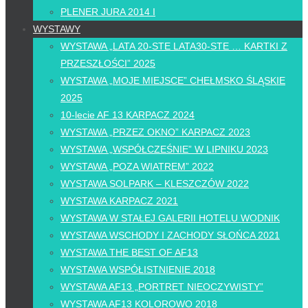
PLENER JURA 2014 I
WYSTAWY
WYSTAWA „LATA 20-STE LATA30-STE … KARTKI Z
PRZESZŁOŚCI” 2025
WYSTAWA „MOJE MIEJSCE” CHEŁMSKO ŚLĄSKIE
2025
10-lecie AF 13 KARPACZ 2024
WYSTAWA „PRZEZ OKNO” KARPACZ 2023
WYSTAWA „WSPÓŁCZEŚNIE” W LIPNIKU 2023
WYSTAWA „POZA WIATREM” 2022
WYSTAWA SOLPARK – KLESZCZÓW 2022
WYSTAWA KARPACZ 2021
WYSTAWA W STAŁEJ GALERII HOTELU WODNIK
WYSTAWA WSCHODY I ZACHODY SŁOŃCA 2021
WYSTAWA THE BEST OF AF13
WYSTAWA WSPÓŁISTNIENIE 2018
WYSTAWA AF13 „PORTRET NIEOCZYWISTY”
WYSTAWA AF13 KOLOROWO 2018