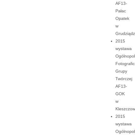
AF13-
Pałac
Opatek
w
Grudziądz
2015
wystawa
Ogólnopol
Fotografic
Grupy
Twórczej
AF13-
GOK
w
Kleszczow
2015
wystawa
Ogólnopol