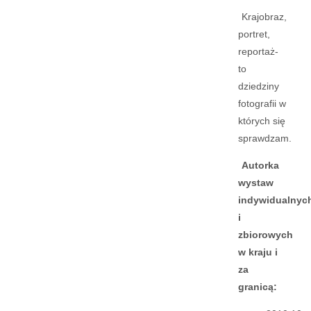
Krajobraz,
portret,
reportaż-
to
dziedziny
fotografii w
których się
sprawdzam.
Autorka
wystaw
indywidualnyc
i
zbiorowych
w kraju i
za
granicą: