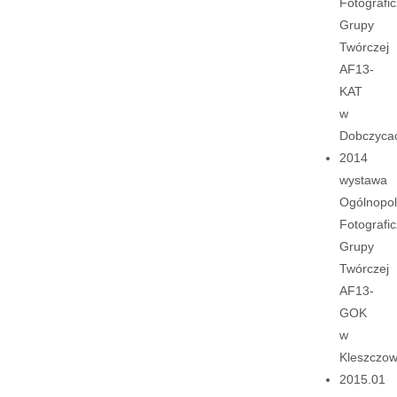
Fotografic
Grupy
Twórczej
AF13-
KAT
w
Dobczyca
2014
wystawa
Ogólnopol
Fotografic
Grupy
Twórczej
AF13-
GOK
w
Kleszczow
2015.01