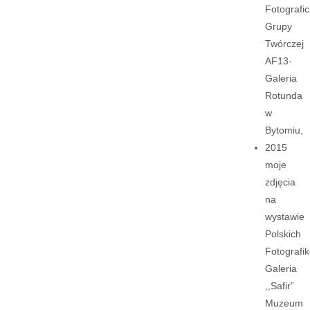
Fotografic
Grupy
Twórczej
AF13-
Galeria
Rotunda
w
Bytomiu,
2015
moje
zdjęcia
na
wystawie
Polskich
Fotografi
Galeria
,,Safir”
Muzeum