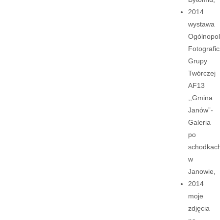
2014
wystawa
Ogólnopol
Fotografic
Grupy
Twórczej
AF13
,,Gmina
Janów”-
Galeria
po
schodkac
w
Janowie,
2014
moje
zdjęcia