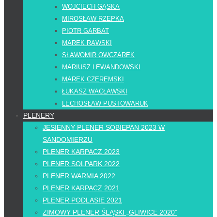
WOJCIECH GĄSKA
MIROSŁAW RZEPKA
PIOTR GARBAT
MAREK RAWSKI
SŁAWOMIR OWCZAREK
MARIUSZ LEWANDOWSKI
MAREK CZEREMSKI
ŁUKASZ WACŁAWSKI
LECHOSŁAW PUSTOWARUK
PLENERY
JESIENNY PLENER SOBIEPAN 2023 W
SANDOMIERZU
PLENER KARPACZ 2023
PLENER SOLPARK 2022
PLENER WARMIA 2022
PLENER KARPACZ 2021
PLENER PODLASIE 2021
ZIMOWY PLENER ŚLĄSKI „GLIWICE 2020”