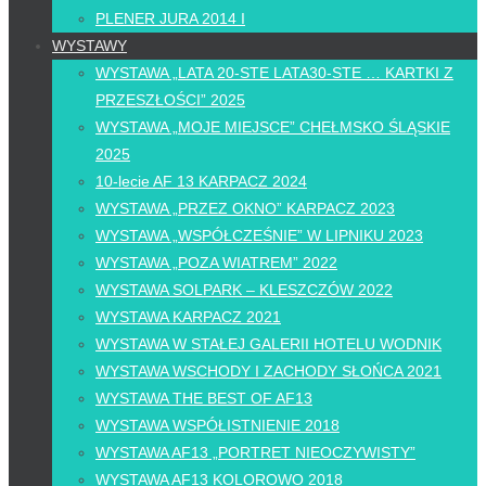
PLENER JURA 2014 I
WYSTAWY
WYSTAWA „LATA 20-STE LATA30-STE … KARTKI Z
PRZESZŁOŚCI” 2025
WYSTAWA „MOJE MIEJSCE” CHEŁMSKO ŚLĄSKIE
2025
10-lecie AF 13 KARPACZ 2024
WYSTAWA „PRZEZ OKNO” KARPACZ 2023
WYSTAWA „WSPÓŁCZEŚNIE” W LIPNIKU 2023
WYSTAWA „POZA WIATREM” 2022
WYSTAWA SOLPARK – KLESZCZÓW 2022
WYSTAWA KARPACZ 2021
WYSTAWA W STAŁEJ GALERII HOTELU WODNIK
WYSTAWA WSCHODY I ZACHODY SŁOŃCA 2021
WYSTAWA THE BEST OF AF13
WYSTAWA WSPÓŁISTNIENIE 2018
WYSTAWA AF13 „PORTRET NIEOCZYWISTY”
WYSTAWA AF13 KOLOROWO 2018