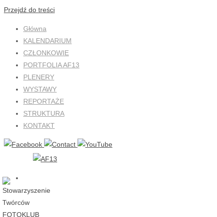
Przejdź do treści
Główna
KALENDARIUM
CZŁONKOWIE
PORTFOLIA AF13
PLENERY
WYSTAWY
REPORTAŻE
STRUKTURA
KONTAKT