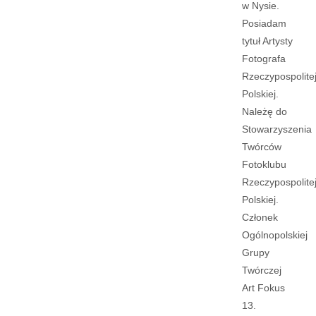
w Nysie.
Posiadam
tytuł Artysty
Fotografa
Rzeczypospolite
Polskiej.
Należę do
Stowarzyszenia
Twórców
Fotoklubu
Rzeczypospolite
Polskiej.
Członek
Ogólnopolskiej
Grupy
Twórczej
Art Fokus
13.