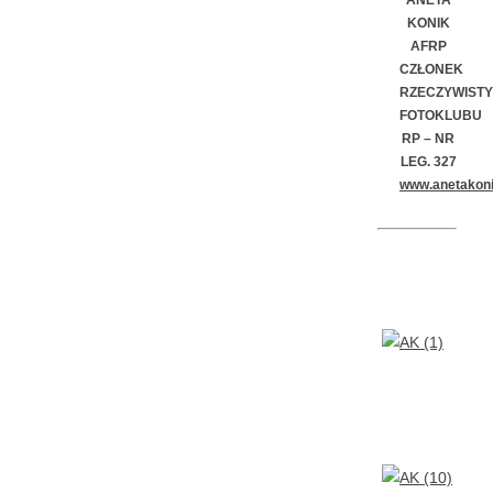
KONIK
AFRP
CZŁONEK
RZECZYWISTY
FOTOKLUBU
RP –
NR
LEG. 327
www.anetakoni