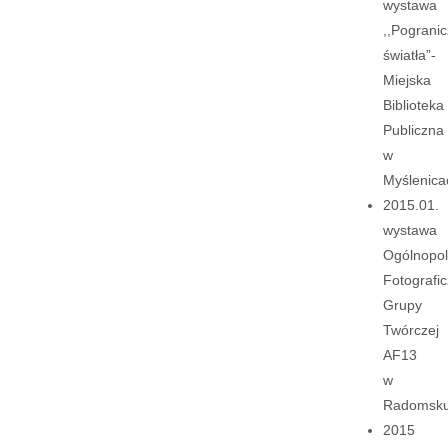
wystawa
,,Pograni
światła”-
Miejska
Biblioteka
Publiczna
w
Myślenica
2015.01.
wystawa
Ogólnopol
Fotografic
Grupy
Twórczej
AF13
w
Radomsku
2015