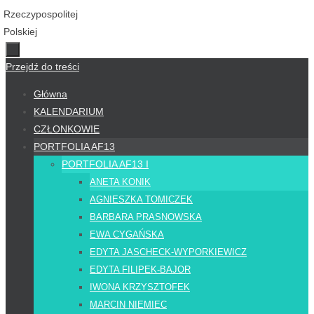
Przejdź do treści
Główna
KALENDARIUM
CZŁONKOWIE
PORTFOLIA AF13
PORTFOLIA AF13 I
ANETA KONIK
AGNIESZKA TOMICZEK
BARBARA PRASNOWSKA
EWA CYGAŃSKA
EDYTA JASCHECK-WYPORKIEWICZ
EDYTA FILIPEK-BAJOR
IWONA KRZYSZTOFEK
MARCIN NIEMIEC