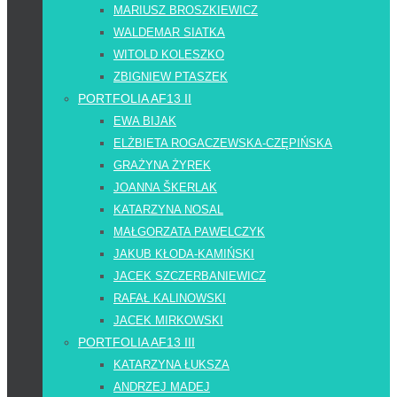
MARIUSZ BROSZKIEWICZ
WALDEMAR SIATKA
WITOLD KOLESZKO
ZBIGNIEW PTASZEK
PORTFOLIA AF13 II
EWA BIJAK
ELŻBIETA ROGACZEWSKA-CZĘPIŃSKA
GRAŻYNA ŻYREK
JOANNA ŠKERLAK
KATARZYNA NOSAL
MAŁGORZATA PAWELCZYK
JAKUB KŁODA-KAMIŃSKI
JACEK SZCZERBANIEWICZ
RAFAŁ KALINOWSKI
JACEK MIRKOWSKI
PORTFOLIA AF13 III
KATARZYNA ŁUKSZA
ANDRZEJ MADEJ