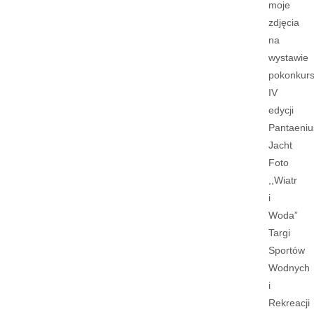
moje
zdjęcia
na
wystawie
pokonkur
IV
edycji
Pantaeniu
Jacht
Foto
,,Wiatr
i
Woda”
Targi
Sportów
Wodnych
i
Rekreacji