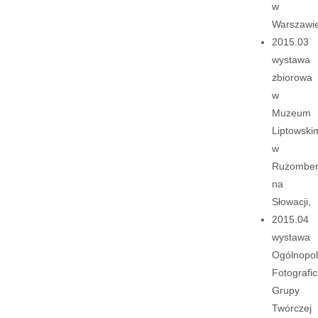
w
Warszawie
2015.03
wystawa
zbiorowa
w
Muzeum
Liptowski
w
Rużomber
na
Słowacji,
2015.04
wystawa
Ogólnopol
Fotografic
Grupy
Twórczej