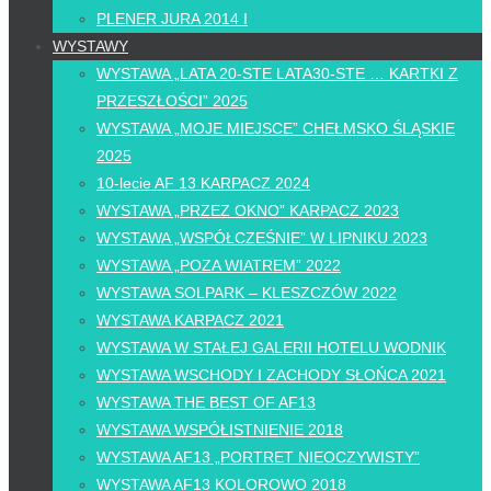
PLENER JURA 2014 I
WYSTAWY
WYSTAWA „LATA 20-STE LATA30-STE … KARTKI Z
PRZESZŁOŚCI” 2025
WYSTAWA „MOJE MIEJSCE” CHEŁMSKO ŚLĄSKIE
2025
10-lecie AF 13 KARPACZ 2024
WYSTAWA „PRZEZ OKNO” KARPACZ 2023
WYSTAWA „WSPÓŁCZEŚNIE” W LIPNIKU 2023
WYSTAWA „POZA WIATREM” 2022
WYSTAWA SOLPARK – KLESZCZÓW 2022
WYSTAWA KARPACZ 2021
WYSTAWA W STAŁEJ GALERII HOTELU WODNIK
WYSTAWA WSCHODY I ZACHODY SŁOŃCA 2021
WYSTAWA THE BEST OF AF13
WYSTAWA WSPÓŁISTNIENIE 2018
WYSTAWA AF13 „PORTRET NIEOCZYWISTY”
WYSTAWA AF13 KOLOROWO 2018