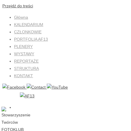
Przejdź do treści
Główna
KALENDARIUM
CZŁONKOWIE
PORTFOLIA AF13
PLENERY
WYSTAWY
REPORTAŻE
STRUKTURA
KONTAKT