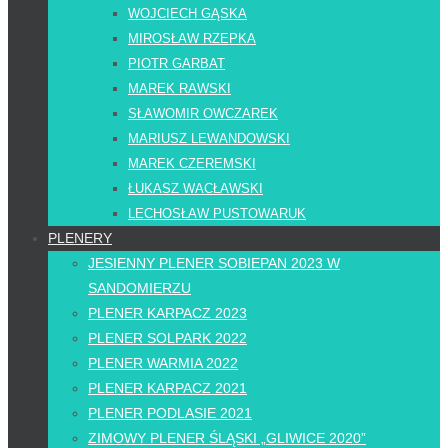
WOJCIECH GĄSKA
MIROSŁAW RZEPKA
PIOTR GARBAT
MAREK RAWSKI
SŁAWOMIR OWCZAREK
MARIUSZ LEWANDOWSKI
MAREK CZEREMSKI
ŁUKASZ WACŁAWSKI
LECHOSŁAW PUSTOWARUK
PLENERY
JESIENNY PLENER SOBIEPAN 2023 W
SANDOMIERZU
PLENER KARPACZ 2023
PLENER SOLPARK 2022
PLENER WARMIA 2022
PLENER KARPACZ 2021
PLENER PODLASIE 2021
ZIMOWY PLENER ŚLĄSKI „GLIWICE 2020”