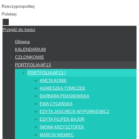
Przejdź do treści
Główna
KALENDARIUM
CZŁONKOWIE
PORTFOLIA AF13
PORTFOLIA AF13 I
ANETA KONIK
AGNIESZKA TOMICZEK
BARBARA PRASNOWSKA
EWA CYGAŃSKA
EDYTA JASCHECK-WYPORKIEWICZ
EDYTA FILIPEK-BAJOR
IWONA KRZYSZTOFEK
MARCIN NIEMIEC