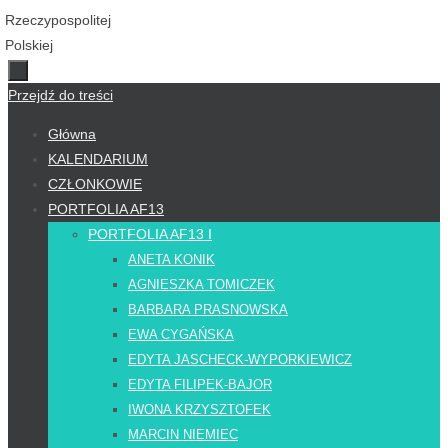
Przejdź do treści
Główna
KALENDARIUM
CZŁONKOWIE
PORTFOLIA AF13
PORTFOLIA AF13 I
ANETA KONIK
AGNIESZKA TOMICZEK
BARBARA PRASNOWSKA
EWA CYGAŃSKA
EDYTA JASCHECK-WYPORKIEWICZ
EDYTA FILIPEK-BAJOR
IWONA KRZYSZTOFEK
MARCIN NIEMIEC