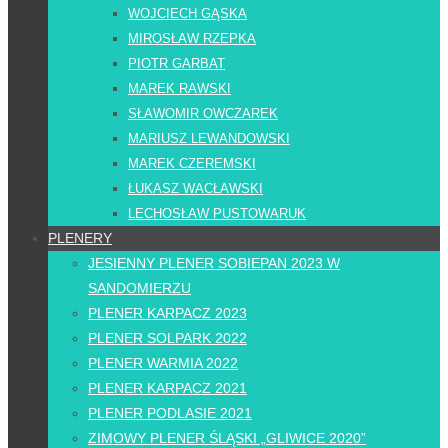
WOJCIECH GĄSKA
MIROSŁAW RZEPKA
PIOTR GARBAT
MAREK RAWSKI
SŁAWOMIR OWCZAREK
MARIUSZ LEWANDOWSKI
MAREK CZEREMSKI
ŁUKASZ WACŁAWSKI
LECHOSŁAW PUSTOWARUK
PLENERY
JESIENNY PLENER SOBIEPAN 2023 W
SANDOMIERZU
PLENER KARPACZ 2023
PLENER SOLPARK 2022
PLENER WARMIA 2022
PLENER KARPACZ 2021
PLENER PODLASIE 2021
ZIMOWY PLENER ŚLĄSKI „GLIWICE 2020”