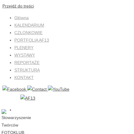
Przejdź do treści
Główna
KALENDARIUM
CZŁONKOWIE
PORTFOLIA AF13
PLENERY
WYSTAWY
REPORTAŻE
STRUKTURA
KONTAKT