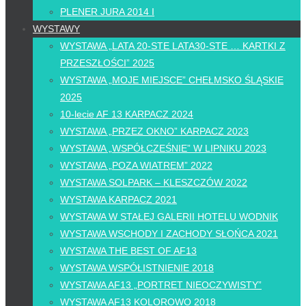
PLENER JURA 2014 I
WYSTAWY
WYSTAWA „LATA 20-STE LATA30-STE … KARTKI Z
PRZESZŁOŚCI” 2025
WYSTAWA „MOJE MIEJSCE” CHEŁMSKO ŚLĄSKIE
2025
10-lecie AF 13 KARPACZ 2024
WYSTAWA „PRZEZ OKNO” KARPACZ 2023
WYSTAWA „WSPÓŁCZEŚNIE” W LIPNIKU 2023
WYSTAWA „POZA WIATREM” 2022
WYSTAWA SOLPARK – KLESZCZÓW 2022
WYSTAWA KARPACZ 2021
WYSTAWA W STAŁEJ GALERII HOTELU WODNIK
WYSTAWA WSCHODY I ZACHODY SŁOŃCA 2021
WYSTAWA THE BEST OF AF13
WYSTAWA WSPÓŁISTNIENIE 2018
WYSTAWA AF13 „PORTRET NIEOCZYWISTY”
WYSTAWA AF13 KOLOROWO 2018