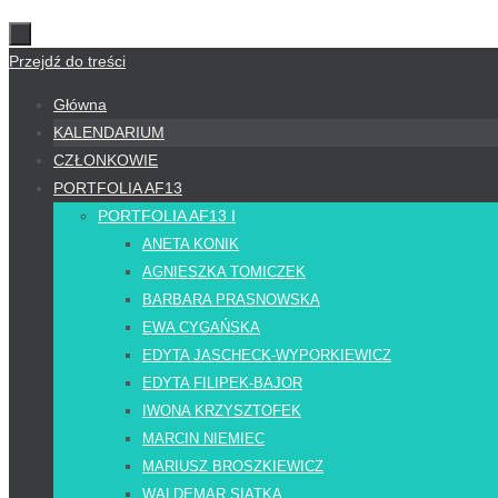
Przejdź do treści
Główna
KALENDARIUM
CZŁONKOWIE
PORTFOLIA AF13
PORTFOLIA AF13 I
ANETA KONIK
AGNIESZKA TOMICZEK
BARBARA PRASNOWSKA
EWA CYGAŃSKA
EDYTA JASCHECK-WYPORKIEWICZ
EDYTA FILIPEK-BAJOR
IWONA KRZYSZTOFEK
MARCIN NIEMIEC
MARIUSZ BROSZKIEWICZ
WALDEMAR SIATKA