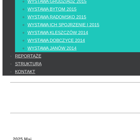
WYSTAWA GRUDZIĄDZ 2015
WYSTAWA BYTOM 2015
WYSTAWA RADOMSKO 2015
WYSTAWA ICH SPOJRZENIE I 2015
WYSTAWA KLESZCZÓW 2014
WYSTAWA DOBCZYCE 2014
WYSTAWA JANÓW 2014
REPORTAŻE
STRUKTURA
KONTAKT
2025 Maj