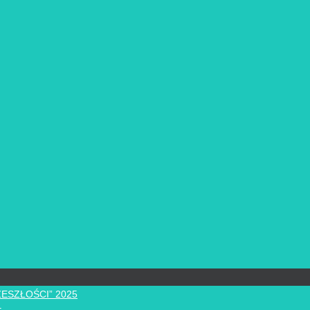
ZESZŁOŚCI” 2025