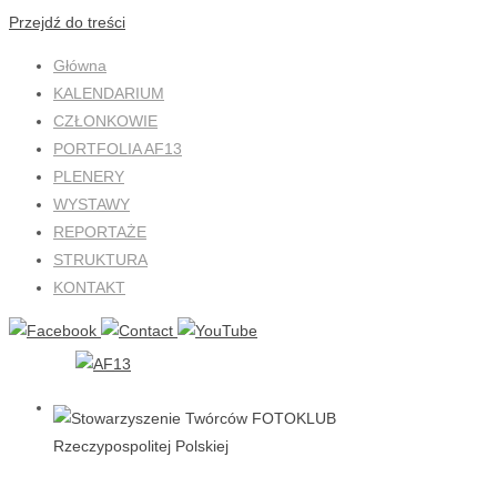
Przejdź do treści
Główna
KALENDARIUM
CZŁONKOWIE
PORTFOLIA AF13
PLENERY
WYSTAWY
REPORTAŻE
STRUKTURA
KONTAKT