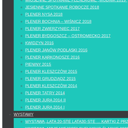
WIOSENNE SPOTKANIE PLENEROWE „WODNIK 2019”
JESIENNE SPOTKANIE ROBOCZE 2018
PLENER NYSA 2018
PLENER BOCHNIA – WIŚNICZ 2018
PLENER ZWIERZYNIEC 2017
PLENER BYDGOSZCZ – OSTROMECKO 2017
KWIDZYN 2016
PLENER JANÓW PODLASKI 2016
PLENER KARKONOSZE 2016
PIENINY 2015
PLENER KLESZCZÓW 2015
PLENER GRUDZIĄDZ 2015
PLENER KLESZCZÓW 2014
PLENER TATRY 2014
PLENER JURA 2014 II
PLENER JURA 2014 I
WYSTAWY
WYSTAWA „LATA 20-STE LATA30-STE … KARTKI Z PR