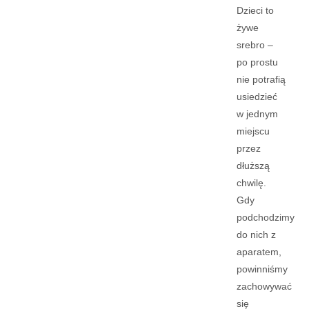
Dzieci to
żywe
srebro –
po prostu
nie potrafią
usiedzieć
w jednym
miejscu
przez
dłuższą
chwilę.
Gdy
podchodzimy
do nich z
aparatem,
powinniśmy
zachowywać
się