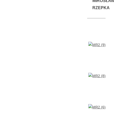
MIROSŁA
RZEPKA