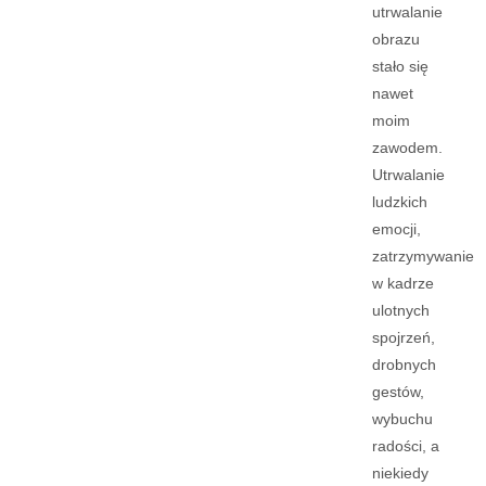
utrwalanie
obrazu
stało się
nawet
moim
zawodem.
Utrwalanie
ludzkich
emocji,
zatrzymywanie
w kadrze
ulotnych
spojrzeń,
drobnych
gestów,
wybuchu
radości, a
niekiedy