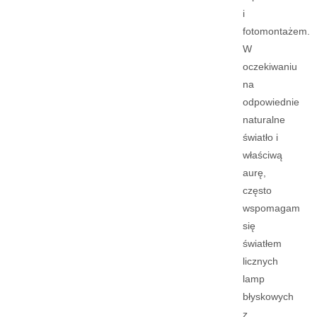
i
fotomontażem.
W
oczekiwaniu
na
odpowiednie
naturalne
światło i
właściwą
aurę,
często
wspomagam
się
światłem
licznych
lamp
błyskowych
z