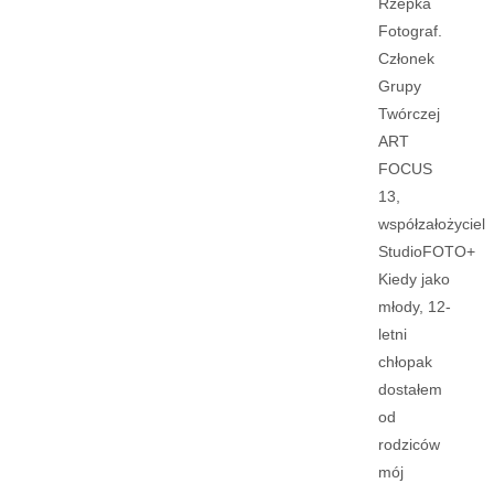
Rzepka
Fotograf.
Członek
Grupy
Twórczej
ART
FOCUS
13,
współzałożyciel
StudioFOTO+
Kiedy jako
młody, 12-
letni
chłopak
dostałem
od
rodziców
mój