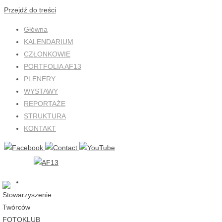
Przejdź do treści
Główna
KALENDARIUM
CZŁONKOWIE
PORTFOLIA AF13
PLENERY
WYSTAWY
REPORTAŻE
STRUKTURA
KONTAKT