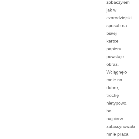
zobaczyłem
jak w
czarodziejski
sposób na
białej
kartce
papieru
powstaje
obraz.
Wciągnęło
mnie na
dobre,
trochę
nietypowo,
bo
najpierw
zafascynowała
mnie praca