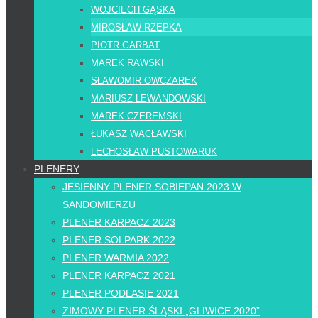
WOJCIECH GĄSKA
MIROSŁAW RZEPKA
PIOTR GARBAT
MAREK RAWSKI
SŁAWOMIR OWCZAREK
MARIUSZ LEWANDOWSKI
MAREK CZEREMSKI
ŁUKASZ WACŁAWSKI
LECHOSŁAW PUSTOWARUK
PLENERY
JESIENNY PLENER SOBIEPAN 2023 W
SANDOMIERZU
PLENER KARPACZ 2023
PLENER SOLPARK 2022
PLENER WARMIA 2022
PLENER KARPACZ 2021
PLENER PODLASIE 2021
ZIMOWY PLENER ŚLĄSKI „GLIWICE 2020”