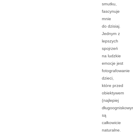
smutku,
fascynuje
mnie
do dzisiaj.
Jednym z
lepszych
spojrzeń
na ludzkie
emocje jest
fotografowanie
dzieci,
które przed
obiektywem
(najlepiej
długoogniskowy
są
całkowicie
naturalne.