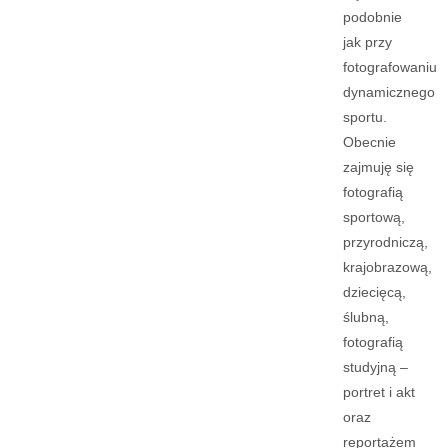
podobnie
jak przy
fotografowaniu
dynamicznego
sportu.
Obecnie
zajmuję się
fotografią
sportową,
przyrodniczą,
krajobrazową,
dziecięcą,
ślubną,
fotografią
studyjną –
portret i akt
oraz
reportażem