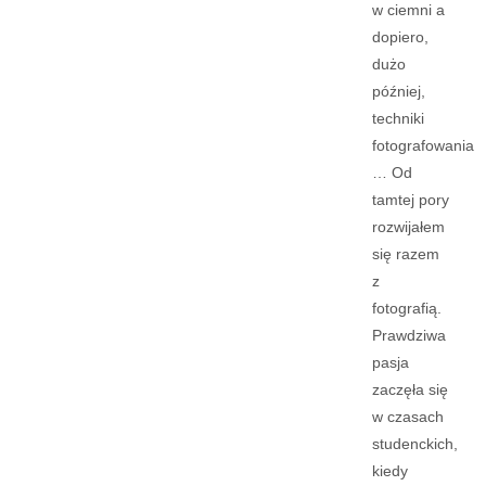
w ciemni a
dopiero,
dużo
później,
techniki
fotografowania
… Od
tamtej pory
rozwijałem
się razem
z
fotografią.
Prawdziwa
pasja
zaczęła się
w czasach
studenckich,
kiedy