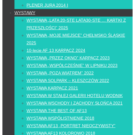
PLENER JURA 2014 I
WYSTAWY
WYSTAWA „LATA 20-STE LATA30-STE … KARTKI Z
PRZESZŁOŚCI” 2025
WYSTAWA „MOJE MIEJSCE” CHEŁMSKO ŚLĄSKIE
2025
10-lecie AF 13 KARPACZ 2024
WYSTAWA „PRZEZ OKNO” KARPACZ 2023
WYSTAWA „WSPÓŁCZEŚNIE” W LIPNIKU 2023
WYSTAWA „POZA WIATREM” 2022
WYSTAWA SOLPARK – KLESZCZÓW 2022
WYSTAWA KARPACZ 2021
WYSTAWA W STAŁEJ GALERII HOTELU WODNIK
WYSTAWA WSCHODY I ZACHODY SŁOŃCA 2021
WYSTAWA THE BEST OF AF13
WYSTAWA WSPÓŁISTNIENIE 2018
WYSTAWA AF13 „PORTRET NIEOCZYWISTY”
WYSTAWA AF13 KOLOROWO 2018