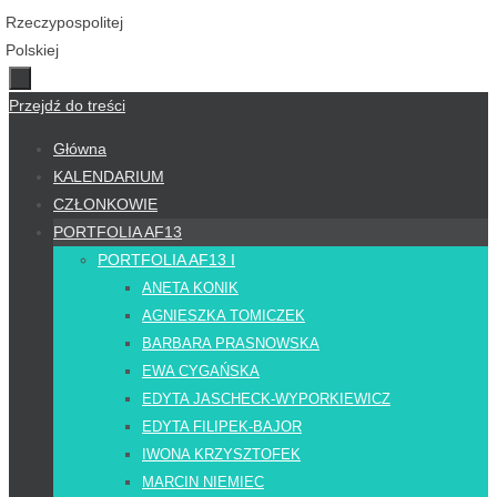
Przejdź do treści
Główna
KALENDARIUM
CZŁONKOWIE
PORTFOLIA AF13
PORTFOLIA AF13 I
ANETA KONIK
AGNIESZKA TOMICZEK
BARBARA PRASNOWSKA
EWA CYGAŃSKA
EDYTA JASCHECK-WYPORKIEWICZ
EDYTA FILIPEK-BAJOR
IWONA KRZYSZTOFEK
MARCIN NIEMIEC