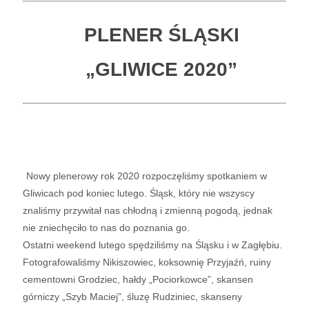
PLENER ŚLĄSKI
„GLIWICE 2020”
Nowy plenerowy rok 2020 rozpoczęliśmy spotkaniem w
Gliwicach pod koniec lutego. Śląsk, który nie wszyscy
znaliśmy przywitał nas chłodną i zmienną pogodą, jednak
nie zniechęciło to nas do poznania go.
Ostatni weekend lutego spędziliśmy na Śląsku i w Zagłębiu.
Fotografowaliśmy Nikiszowiec, koksownię Przyjaźń, ruiny
cementowni Grodziec, hałdy „Pociorkowce”, skansen
górniczy „Szyb Maciej”, śluzę Rudziniec, skanseny