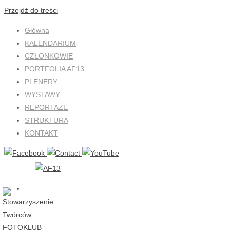
Przejdź do treści
Główna
KALENDARIUM
CZŁONKOWIE
PORTFOLIA AF13
PLENERY
WYSTAWY
REPORTAŻE
STRUKTURA
KONTAKT