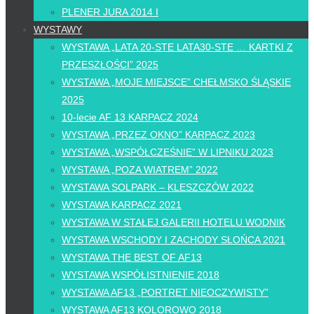
PLENER JURA 2014 I
WYSTAWY
WYSTAWA „LATA 20-STE LATA30-STE … KARTKI Z
PRZESZŁOŚCI” 2025
WYSTAWA „MOJE MIEJSCE” CHEŁMSKO ŚLĄSKIE
2025
10-lecie AF 13 KARPACZ 2024
WYSTAWA „PRZEZ OKNO” KARPACZ 2023
WYSTAWA „WSPÓŁCZEŚNIE” W LIPNIKU 2023
WYSTAWA „POZA WIATREM” 2022
WYSTAWA SOLPARK – KLESZCZÓW 2022
WYSTAWA KARPACZ 2021
WYSTAWA W STAŁEJ GALERII HOTELU WODNIK
WYSTAWA WSCHODY I ZACHODY SŁOŃCA 2021
WYSTAWA THE BEST OF AF13
WYSTAWA WSPÓŁISTNIENIE 2018
WYSTAWA AF13 „PORTRET NIEOCZYWISTY”
WYSTAWA AF13 KOLOROWO 2018