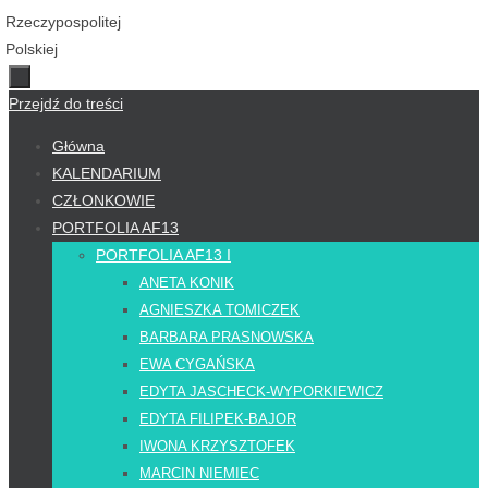
Przejdź do treści
Główna
KALENDARIUM
CZŁONKOWIE
PORTFOLIA AF13
PORTFOLIA AF13 I
ANETA KONIK
AGNIESZKA TOMICZEK
BARBARA PRASNOWSKA
EWA CYGAŃSKA
EDYTA JASCHECK-WYPORKIEWICZ
EDYTA FILIPEK-BAJOR
IWONA KRZYSZTOFEK
MARCIN NIEMIEC