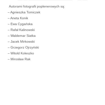
Autorami fotografii poplenerowych są:
– Agnieszka Tomiczek
– Aneta Konik
– Ewa Cygańska
– Rafał Kalinowski
– Waldemar Siatka
– Jacek Mirkowski
– Grzegorz Ojrzyński
– Witold Koleszko
– Mirosław Rak