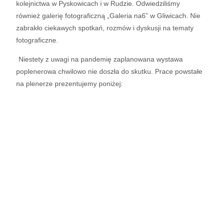
kolejnictwa w Pyskowicach i w Rudzie. Odwiedziliśmy
również galerię fotograficzną „Galeria na6” w Gliwicach. Nie
zabrakło ciekawych spotkań, rozmów i dyskusji na tematy
fotograficzne.
Niestety z uwagi na pandemię zaplanowana wystawa
poplenerowa chwilowo nie doszła do skutku. Prace powstałe
na plenerze prezentujemy poniżej: