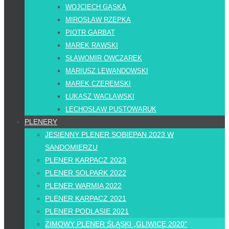
WOJCIECH GĄSKA
MIROSŁAW RZEPKA
PIOTR GARBAT
MAREK RAWSKI
SŁAWOMIR OWCZAREK
MARIUSZ LEWANDOWSKI
MAREK CZEREMSKI
ŁUKASZ WACŁAWSKI
LECHOSŁAW PUSTOWARUK
PLENERY
JESIENNY PLENER SOBIEPAN 2023 W
SANDOMIERZU
PLENER KARPACZ 2023
PLENER SOLPARK 2022
PLENER WARMIA 2022
PLENER KARPACZ 2021
PLENER PODLASIE 2021
ZIMOWY PLENER ŚLĄSKI „GLIWICE 2020”