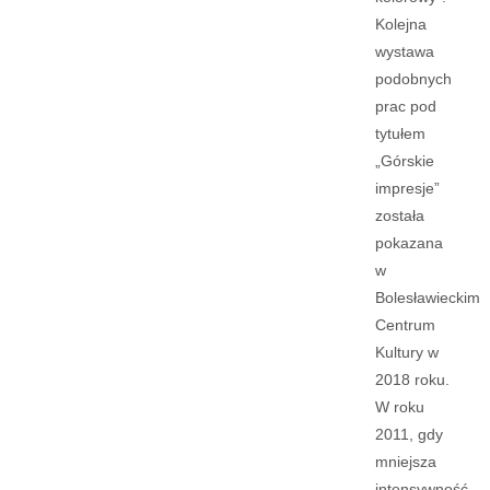
Kolejna
wystawa
podobnych
prac pod
tytułem
„Górskie
impresje”
została
pokazana
w
Bolesławieckim
Centrum
Kultury w
2018 roku.
W roku
2011, gdy
mniejsza
intensywność