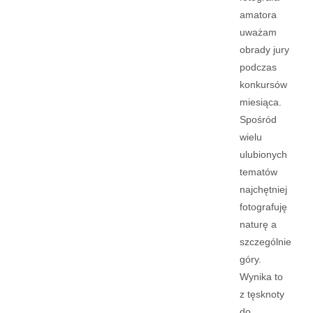
amatora
uważam
obrady jury
podczas
konkursów
miesiąca.
Spośród
wielu
ulubionych
tematów
najchętniej
fotografuję
naturę a
szczególnie
góry.
Wynika to
z tęsknoty
do