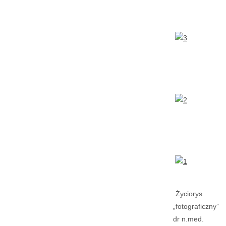
Życiorys
„fotograficzny”
dr n.med.