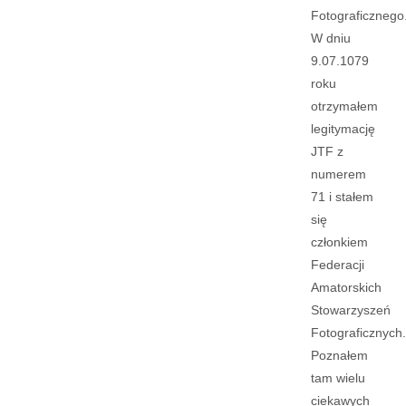
Fotograficznego
W dniu
9.07.1079
roku
otrzymałem
legitymację
JTF z
numerem
71 i stałem
się
członkiem
Federacji
Amatorskich
Stowarzyszeń
Fotograficznych.
Poznałem
tam wielu
ciekawych