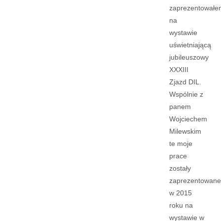
zaprezentowałe
na
wystawie
uświetniającą
jubileuszowy
XXXIII
Zjazd DIL.
Wspólnie z
panem
Wojciechem
Milewskim
te moje
prace
zostały
zaprezentowane
w 2015
roku na
wystawie w