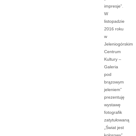
impresje”.
W
listopadzie
2016 roku
w
Jeleniogórskim
Centrum
Kultury –
Galeria
pod
brązowym
jeleniem”
prezentuję
wystawę
fotografik
zatytułowaną
„Świat jest
kolorowy”.