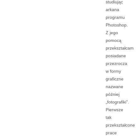
studiując
arkana
programu
Photoshop.
Z jego
pomocą
przekształcam
posiadane
przezrocza
w formy
graficzne
nazwane
później
„fotografiki”.
Pierwsze
tak
przekształcone
prace