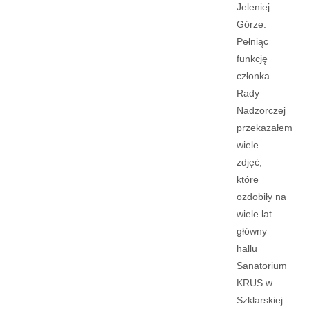
Jeleniej
Górze.
Pełniąc
funkcję
członka
Rady
Nadzorczej
przekazałem
wiele
zdjęć,
które
ozdobiły na
wiele lat
główny
hallu
Sanatorium
KRUS w
Szklarskiej