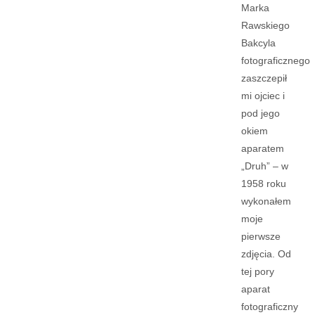
Marka
Rawskiego
Bakcyla
fotograficznego
zaszczepił
mi ojciec i
pod jego
okiem
aparatem
„Druh” – w
1958 roku
wykonałem
moje
pierwsze
zdjęcia. Od
tej pory
aparat
fotograficzny