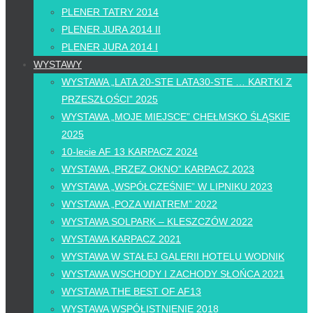
PLENER TATRY 2014
PLENER JURA 2014 II
PLENER JURA 2014 I
WYSTAWY
WYSTAWA „LATA 20-STE LATA30-STE … KARTKI Z
PRZESZŁOŚCI” 2025
WYSTAWA „MOJE MIEJSCE” CHEŁMSKO ŚLĄSKIE
2025
10-lecie AF 13 KARPACZ 2024
WYSTAWA „PRZEZ OKNO” KARPACZ 2023
WYSTAWA „WSPÓŁCZEŚNIE” W LIPNIKU 2023
WYSTAWA „POZA WIATREM” 2022
WYSTAWA SOLPARK – KLESZCZÓW 2022
WYSTAWA KARPACZ 2021
WYSTAWA W STAŁEJ GALERII HOTELU WODNIK
WYSTAWA WSCHODY I ZACHODY SŁOŃCA 2021
WYSTAWA THE BEST OF AF13
WYSTAWA WSPÓŁISTNIENIE 2018