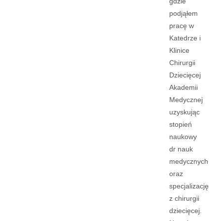
gdzie
podjąłem
pracę w
Katedrze i
Klinice
Chirurgii
Dziecięcej
Akademii
Medycznej
uzyskując
stopień
naukowy
dr nauk
medycznych
oraz
specjalizację
z chirurgii
dziecięcej.