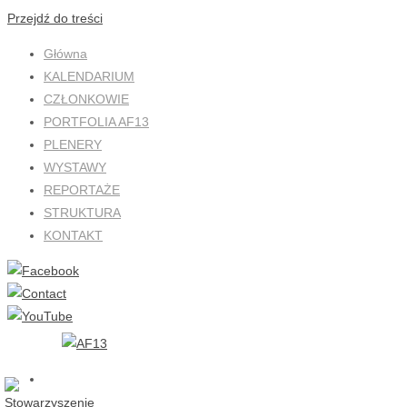
Przejdź do treści
Główna
KALENDARIUM
CZŁONKOWIE
PORTFOLIA AF13
PLENERY
WYSTAWY
REPORTAŻE
STRUKTURA
KONTAKT