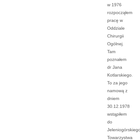
w 1976
rozpocząłem
pracę w
Oddziale
Chirurgii
Ogólnej.
Tam
poznałem
dr Jana
Kotlarskiego.
To za jego
namową z
dniem
30.12.1978
wstąpiłem
do
Jeleniogórskieg
Towarzystwa