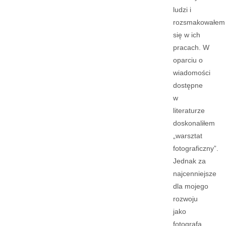
ludzi i
rozsmakowałem
się w ich
pracach. W
oparciu o
wiadomości
dostępne
w
literaturze
doskonaliłem
„warsztat
fotograficzny”.
Jednak za
najcenniejsze
dla mojego
rozwoju
jako
fotografa