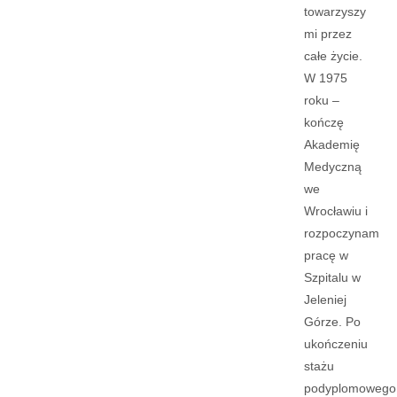
towarzyszy
mi przez
całe życie.
W 1975
roku –
kończę
Akademię
Medyczną
we
Wrocławiu i
rozpoczynam
pracę w
Szpitalu w
Jeleniej
Górze. Po
ukończeniu
stażu
podyplomowego