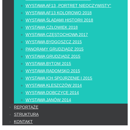
WYSTAWA AF13 „PORTRET NIEOCZYWISTY”
WYSTAWA AF13 KOLOROWO 2018
WYSTAWA ŚLADAMI HISTORII 2018
WYSTAWA CZŁOWIEK 2018
WYSTAWA CZĘSTOCHOWA 2017
WYSTAWA BYDGOSZCZ 2015
PANORAMY GRUDZIĄDZ 2015
WYSTAWA GRUDZIĄDZ 2015
WYSTAWA BYTOM 2015
WYSTAWA RADOMSKO 2015
WYSTAWA ICH SPOJRZENIE I 2015
WYSTAWA KLESZCZÓW 2014
WYSTAWA DOBCZYCE 2014
WYSTAWA JANÓW 2014
REPORTAŻE
STRUKTURA
KONTAKT