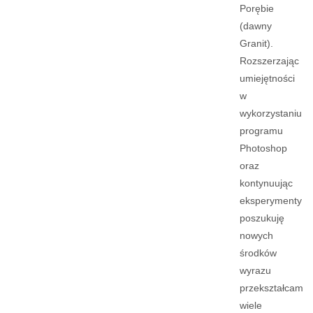
Porębie
(dawny
Granit).
Rozszerzając
umiejętności
w
wykorzystaniu
programu
Photoshop
oraz
kontynuując
eksperymenty
poszukuję
nowych
środków
wyrazu
przekształcam
wiele