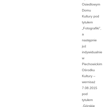
Osiedlowym
Domu
Kultury pod
tytułem
„Fotografiki”,
a
następnie
już
indywidualnie
w
Piechowickim
Ośrodku
Kultury –
wernisaż
7.08.2015
pod
tytułem
„Górskie