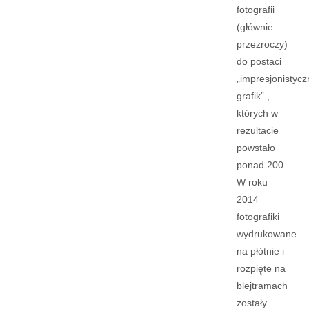
fotografii
(głównie
przezroczy)
do postaci
„impresjonistyc
grafik” ,
których w
rezultacie
powstało
ponad 200.
W roku
2014
fotografiki
wydrukowane
na płótnie i
rozpięte na
blejtramach
zostały