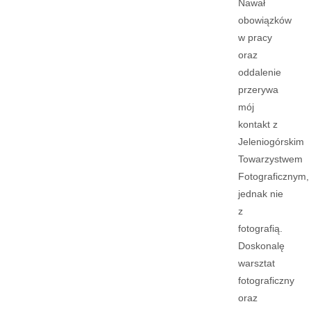
Nawał
obowiązków
w pracy
oraz
oddalenie
przerywa
mój
kontakt z
Jeleniogórskim
Towarzystwem
Fotograficznym,
jednak nie
z
fotografią.
Doskonalę
warsztat
fotograficzny
oraz