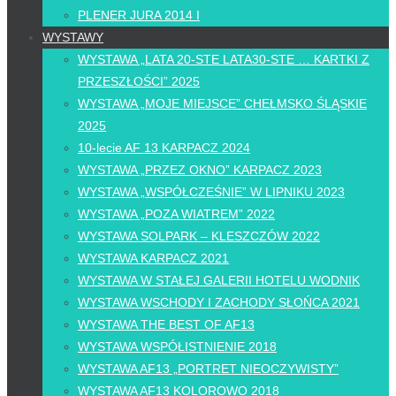
PLENER JURA 2014 I
WYSTAWY
WYSTAWA „LATA 20-STE LATA30-STE … KARTKI Z
PRZESZŁOŚCI” 2025
WYSTAWA „MOJE MIEJSCE” CHEŁMSKO ŚLĄSKIE
2025
10-lecie AF 13 KARPACZ 2024
WYSTAWA „PRZEZ OKNO” KARPACZ 2023
WYSTAWA „WSPÓŁCZEŚNIE” W LIPNIKU 2023
WYSTAWA „POZA WIATREM” 2022
WYSTAWA SOLPARK – KLESZCZÓW 2022
WYSTAWA KARPACZ 2021
WYSTAWA W STAŁEJ GALERII HOTELU WODNIK
WYSTAWA WSCHODY I ZACHODY SŁOŃCA 2021
WYSTAWA THE BEST OF AF13
WYSTAWA WSPÓŁISTNIENIE 2018
WYSTAWA AF13 „PORTRET NIEOCZYWISTY”
WYSTAWA AF13 KOLOROWO 2018