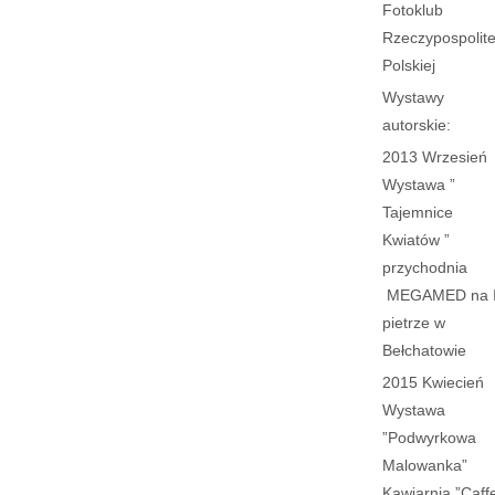
Fotoklub
Rzeczypospolite
Polskiej
Wystawy
autorskie:
2013 Wrzesień
Wystawa ”
Tajemnice
Kwiatów ”
przychodnia
MEGAMED na I
pietrze w
Bełchatowie
2015 Kwiecień
Wystawa
”Podwyrkowa
Malowanka”
Kawiarnia ”Caff