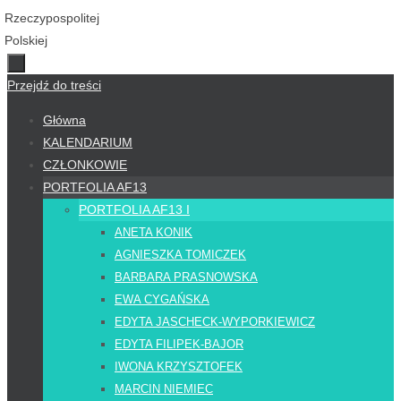
Przejdź do treści
Główna
KALENDARIUM
CZŁONKOWIE
PORTFOLIA AF13
PORTFOLIA AF13 I
ANETA KONIK
AGNIESZKA TOMICZEK
BARBARA PRASNOWSKA
EWA CYGAŃSKA
EDYTA JASCHECK-WYPORKIEWICZ
EDYTA FILIPEK-BAJOR
IWONA KRZYSZTOFEK
MARCIN NIEMIEC