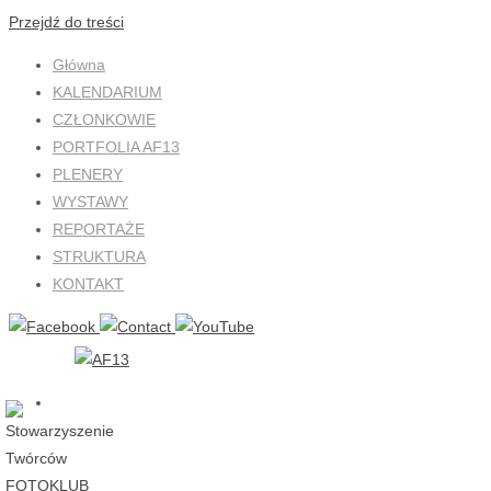
Przejdź do treści
Główna
KALENDARIUM
CZŁONKOWIE
PORTFOLIA AF13
PLENERY
WYSTAWY
REPORTAŻE
STRUKTURA
KONTAKT