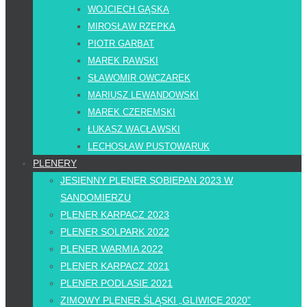
WOJCIECH GĄSKA
MIROSŁAW RZEPKA
PIOTR GARBAT
MAREK RAWSKI
SŁAWOMIR OWCZAREK
MARIUSZ LEWANDOWSKI
MAREK CZEREMSKI
ŁUKASZ WACŁAWSKI
LECHOSŁAW PUSTOWARUK
PLENERY
JESIENNY PLENER SOBIEPAN 2023 W
SANDOMIERZU
PLENER KARPACZ 2023
PLENER SOLPARK 2022
PLENER WARMIA 2022
PLENER KARPACZ 2021
PLENER PODLASIE 2021
ZIMOWY PLENER ŚLĄSKI „GLIWICE 2020”