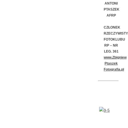
ANTONI
PTASZEK
AFRP
CZŁONEK
RZECZYWISTY
FOTOKLUBU
RP –
NR
LEG. 361
www.Zbigniew
Ptaszek
Fotografia.pl