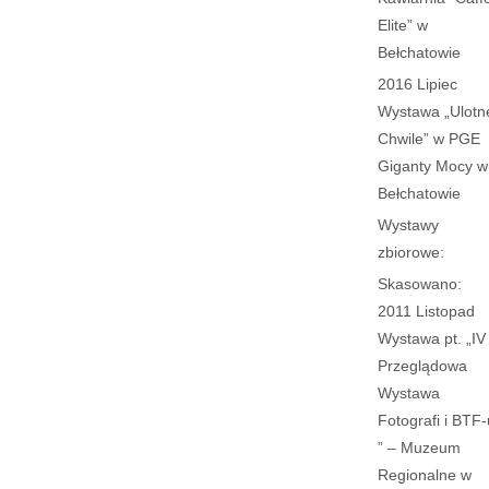
Elite” w
Bełchatowie
2016 Lipiec
Wystawa „Ulotn
Chwile” w PGE
Giganty Mocy w
Bełchatowie
Wystawy
zbiorowe:
Skasowano:
2011 Listopad
Wystawa pt. „IV
Przeglądowa
Wystawa
Fotografi i BTF-
” – Muzeum
Regionalne w