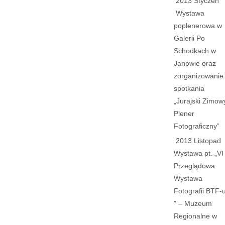
2013 Styczeń
Wystawa
poplenerowa w
Galerii Po
Schodkach w
Janowie oraz
zorganizowanie
spotkania
„Jurajski Zimow
Plener
Fotograficzny”
2013 Listopad
Wystawa pt. „VI
Przeglądowa
Wystawa
Fotografii BTF-
” – Muzeum
Regionalne w