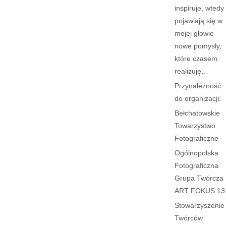
inspiruje, wtedy
pojawiają się w
mojej głowie
nowe pomysły,
które czasem
realizuję…
Przynależność
do organizacji:
Bełchatowskie
Towarzystwo
Fotograficzne
Ogólnopolska
Fotograficzna
Grupa Twórcza
ART FOKUS 13
Stowarzyszenie
Twórców