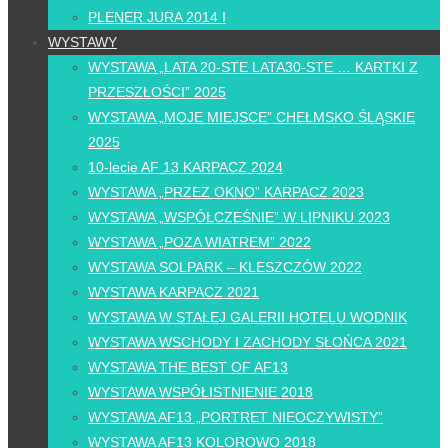
PLENER JURA 2014 I
WYSTAWY
WYSTAWA „LATA 20-STE LATA30-STE … KARTKI Z
PRZESZŁOŚCI” 2025
WYSTAWA „MOJE MIEJSCE” CHEŁMSKO ŚLĄSKIE
2025
10-lecie AF 13 KARPACZ 2024
WYSTAWA „PRZEZ OKNO” KARPACZ 2023
WYSTAWA „WSPÓŁCZEŚNIE” W LIPNIKU 2023
WYSTAWA „POZA WIATREM” 2022
WYSTAWA SOLPARK – KLESZCZÓW 2022
WYSTAWA KARPACZ 2021
WYSTAWA W STAŁEJ GALERII HOTELU WODNIK
WYSTAWA WSCHODY I ZACHODY SŁOŃCA 2021
WYSTAWA THE BEST OF AF13
WYSTAWA WSPÓŁISTNIENIE 2018
WYSTAWA AF13 „PORTRET NIEOCZYWISTY”
WYSTAWA AF13 KOLOROWO 2018