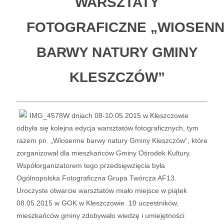
WARSZTATY
FOTOGRAFICZNE „WIOSEN
BARWY NATURY GMINY
KLESZCZÓW”
W dniach 08-10.05.2015 w Kleszczowie
odbyła się kolejna edycja warsztatów fotograficznych, tym
razem pn. „Wiosenne barwy natury Gminy Kleszczów”, które
zorganizował dla mieszkańców Gminy Ośrodek Kultury.
Współorganizatorem tego przedsięwzięcia była
Ogólnopolska Fotograficzna Grupa Twórcza AF13.
Uroczyste otwarcie warsztatów miało miejsce w piątek
08.05.2015 w GOK w Kleszczowie. 10 uczestników,
mieszkańców gminy zdobywało wiedzę i umiejętności