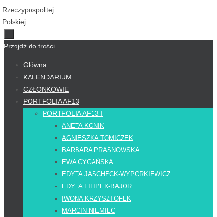
Przejdź do treści
Główna
KALENDARIUM
CZŁONKOWIE
PORTFOLIA AF13
PORTFOLIA AF13 I
ANETA KONIK
AGNIESZKA TOMICZEK
BARBARA PRASNOWSKA
EWA CYGAŃSKA
EDYTA JASCHECK-WYPORKIEWICZ
EDYTA FILIPEK-BAJOR
IWONA KRZYSZTOFEK
MARCIN NIEMIEC