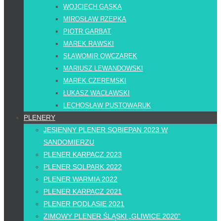
WOJCIECH GĄSKA
MIROSŁAW RZEPKA
PIOTR GARBAT
MAREK RAWSKI
SŁAWOMIR OWCZAREK
MARIUSZ LEWANDOWSKI
MAREK CZEREMSKI
ŁUKASZ WACŁAWSKI
LECHOSŁAW PUSTOWARUK
PLENERY
JESIENNY PLENER SOBIEPAN 2023 W
SANDOMIERZU
PLENER KARPACZ 2023
PLENER SOLPARK 2022
PLENER WARMIA 2022
PLENER KARPACZ 2021
PLENER PODLASIE 2021
ZIMOWY PLENER ŚLĄSKI „GLIWICE 2020”