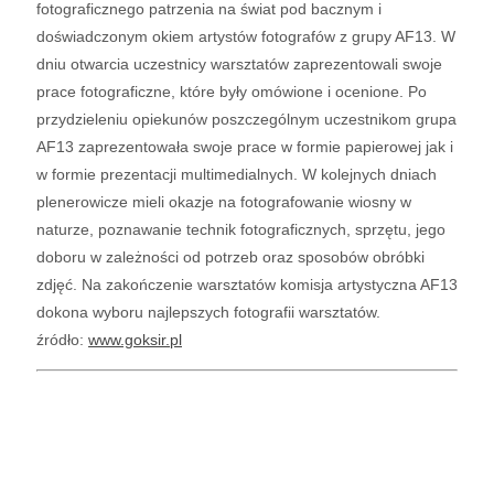
fotograficznego patrzenia na świat pod bacznym i
doświadczonym okiem artystów fotografów z grupy AF13. W
dniu otwarcia uczestnicy warsztatów zaprezentowali swoje
prace fotograficzne, które były omówione i ocenione. Po
przydzieleniu opiekunów poszczególnym uczestnikom grupa
AF13 zaprezentowała swoje prace w formie papierowej jak i
w formie prezentacji multimedialnych. W kolejnych dniach
plenerowicze mieli okazje na fotografowanie wiosny w
naturze, poznawanie technik fotograficznych, sprzętu, jego
doboru w zależności od potrzeb oraz sposobów obróbki
zdjęć. Na zakończenie warsztatów komisja artystyczna AF13
dokona wyboru najlepszych fotografii warsztatów.
źródło:
www.goksir.pl