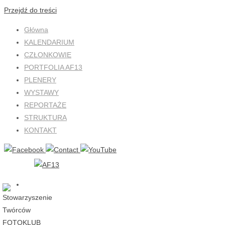
Przejdź do treści
Główna
KALENDARIUM
CZŁONKOWIE
PORTFOLIA AF13
PLENERY
WYSTAWY
REPORTAŻE
STRUKTURA
KONTAKT