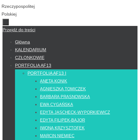
Przejdź do treści
Główna
KALENDARIUM
CZŁONKOWIE
PORTFOLIA AF13
PORTFOLIA AF13 I
ANETA KONIK
AGNIESZKA TOMICZEK
BARBARA PRASNOWSKA
EWA CYGAŃSKA
EDYTA JASCHECK-WYPORKIEWICZ
EDYTA FILIPEK-BAJOR
IWONA KRZYSZTOFEK
MARCIN NIEMIEC