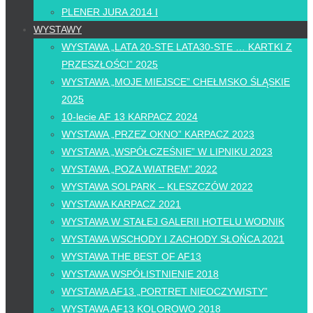
PLENER JURA 2014 I
WYSTAWY
WYSTAWA „LATA 20-STE LATA30-STE … KARTKI Z
PRZESZŁOŚCI” 2025
WYSTAWA „MOJE MIEJSCE” CHEŁMSKO ŚLĄSKIE
2025
10-lecie AF 13 KARPACZ 2024
WYSTAWA „PRZEZ OKNO” KARPACZ 2023
WYSTAWA „WSPÓŁCZEŚNIE” W LIPNIKU 2023
WYSTAWA „POZA WIATREM” 2022
WYSTAWA SOLPARK – KLESZCZÓW 2022
WYSTAWA KARPACZ 2021
WYSTAWA W STAŁEJ GALERII HOTELU WODNIK
WYSTAWA WSCHODY I ZACHODY SŁOŃCA 2021
WYSTAWA THE BEST OF AF13
WYSTAWA WSPÓŁISTNIENIE 2018
WYSTAWA AF13 „PORTRET NIEOCZYWISTY”
WYSTAWA AF13 KOLOROWO 2018