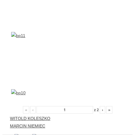
«
‹
z
2
›
»
WITOLD KOLESZKO
MARCIN NIEMIEC