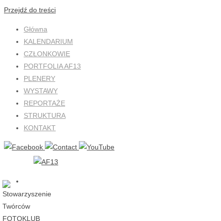
Przejdź do treści
Główna
KALENDARIUM
CZŁONKOWIE
PORTFOLIA AF13
PLENERY
WYSTAWY
REPORTAŻE
STRUKTURA
KONTAKT