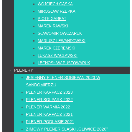
WOJCIECH GĄSKA
MIROSŁAW RZEPKA
PIOTR GARBAT
MAREK RAWSKI
SŁAWOMIR OWCZAREK
MARIUSZ LEWANDOWSKI
MAREK CZEREMSKI
ŁUKASZ WACŁAWSKI
LECHOSŁAW PUSTOWARUK
PLENERY
JESIENNY PLENER SOBIEPAN 2023 W
SANDOMIERZU
PLENER KARPACZ 2023
PLENER SOLPARK 2022
PLENER WARMIA 2022
PLENER KARPACZ 2021
PLENER PODLASIE 2021
ZIMOWY PLENER ŚLĄSKI „GLIWICE 2020”