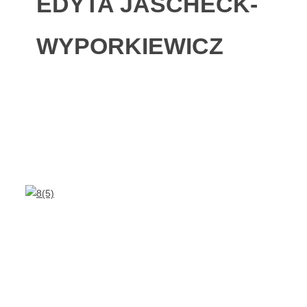
EDYTA JASCHECK-
WYPORKIEWICZ