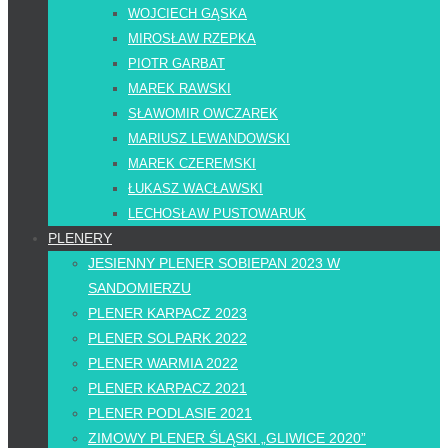
WOJCIECH GĄSKA
MIROSŁAW RZEPKA
PIOTR GARBAT
MAREK RAWSKI
SŁAWOMIR OWCZAREK
MARIUSZ LEWANDOWSKI
MAREK CZEREMSKI
ŁUKASZ WACŁAWSKI
LECHOSŁAW PUSTOWARUK
PLENERY
JESIENNY PLENER SOBIEPAN 2023 W
SANDOMIERZU
PLENER KARPACZ 2023
PLENER SOLPARK 2022
PLENER WARMIA 2022
PLENER KARPACZ 2021
PLENER PODLASIE 2021
ZIMOWY PLENER ŚLĄSKI „GLIWICE 2020”