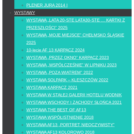
PLENER JURA 2014 I
WYSTAWY
WYSTAWA „LATA 20-STE LATA30-STE … KARTKI Z
PRZESZŁOŚCI” 2025
WYSTAWA „MOJE MIEJSCE” CHEŁMSKO ŚLĄSKIE
2025
10-lecie AF 13 KARPACZ 2024
WYSTAWA „PRZEZ OKNO” KARPACZ 2023
WYSTAWA „WSPÓŁCZEŚNIE” W LIPNIKU 2023
WYSTAWA „POZA WIATREM” 2022
WYSTAWA SOLPARK – KLESZCZÓW 2022
WYSTAWA KARPACZ 2021
WYSTAWA W STAŁEJ GALERII HOTELU WODNIK
WYSTAWA WSCHODY I ZACHODY SŁOŃCA 2021
WYSTAWA THE BEST OF AF13
WYSTAWA WSPÓŁISTNIENIE 2018
WYSTAWA AF13 „PORTRET NIEOCZYWISTY”
WYSTAWA AF13 KOLOROWO 2018