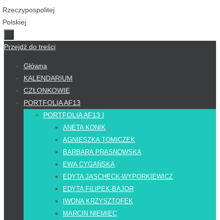
Przejdź do treści
Główna
KALENDARIUM
CZŁONKOWIE
PORTFOLIA AF13
PORTFOLIA AF13 I
ANETA KONIK
AGNIESZKA TOMICZEK
BARBARA PRASNOWSKA
EWA CYGAŃSKA
EDYTA JASCHECK-WYPORKIEWICZ
EDYTA FILIPEK-BAJOR
IWONA KRZYSZTOFEK
MARCIN NIEMIEC