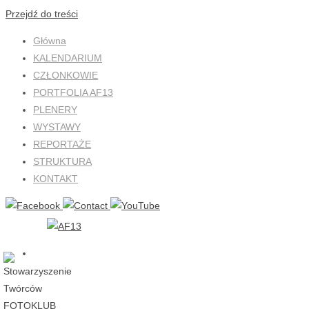
Przejdź do treści
Główna
KALENDARIUM
CZŁONKOWIE
PORTFOLIA AF13
PLENERY
WYSTAWY
REPORTAŻE
STRUKTURA
KONTAKT