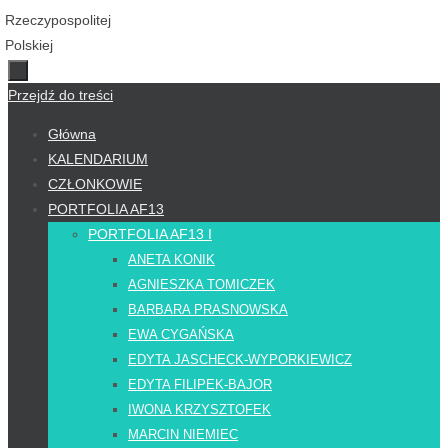
Przejdź do treści
Główna
KALENDARIUM
CZŁONKOWIE
PORTFOLIA AF13
PORTFOLIA AF13 I
ANETA KONIK
AGNIESZKA TOMICZEK
BARBARA PRASNOWSKA
EWA CYGAŃSKA
EDYTA JASCHECK-WYPORKIEWICZ
EDYTA FILIPEK-BAJOR
IWONA KRZYSZTOFEK
MARCIN NIEMIEC