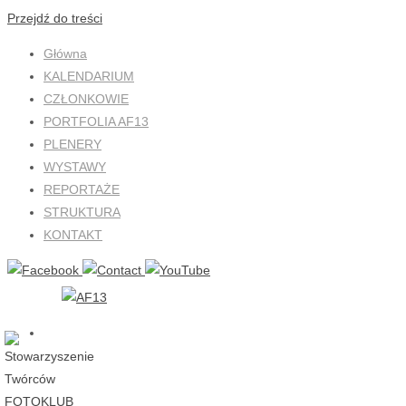
Przejdź do treści
Główna
KALENDARIUM
CZŁONKOWIE
PORTFOLIA AF13
PLENERY
WYSTAWY
REPORTAŻE
STRUKTURA
KONTAKT