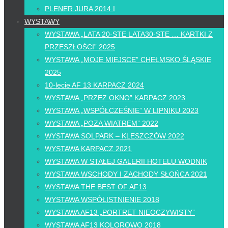
PLENER JURA 2014 I
WYSTAWY
WYSTAWA „LATA 20-STE LATA30-STE … KARTKI Z
PRZESZŁOŚCI” 2025
WYSTAWA „MOJE MIEJSCE” CHEŁMSKO ŚLĄSKIE
2025
10-lecie AF 13 KARPACZ 2024
WYSTAWA „PRZEZ OKNO” KARPACZ 2023
WYSTAWA „WSPÓŁCZEŚNIE” W LIPNIKU 2023
WYSTAWA „POZA WIATREM” 2022
WYSTAWA SOLPARK – KLESZCZÓW 2022
WYSTAWA KARPACZ 2021
WYSTAWA W STAŁEJ GALERII HOTELU WODNIK
WYSTAWA WSCHODY I ZACHODY SŁOŃCA 2021
WYSTAWA THE BEST OF AF13
WYSTAWA WSPÓŁISTNIENIE 2018
WYSTAWA AF13 „PORTRET NIEOCZYWISTY”
WYSTAWA AF13 KOLOROWO 2018