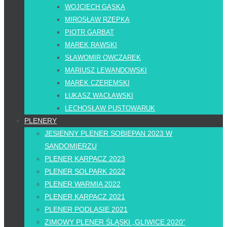
WOJCIECH GĄSKA
MIROSŁAW RZEPKA
PIOTR GARBAT
MAREK RAWSKI
SŁAWOMIR OWCZAREK
MARIUSZ LEWANDOWSKI
MAREK CZEREMSKI
ŁUKASZ WACŁAWSKI
LECHOSŁAW PUSTOWARUK
PLENERY
JESIENNY PLENER SOBIEPAN 2023 W
SANDOMIERZU
PLENER KARPACZ 2023
PLENER SOLPARK 2022
PLENER WARMIA 2022
PLENER KARPACZ 2021
PLENER PODLASIE 2021
ZIMOWY PLENER ŚLĄSKI „GLIWICE 2020”