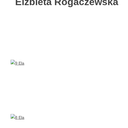
Elżbieta Rogaczewska