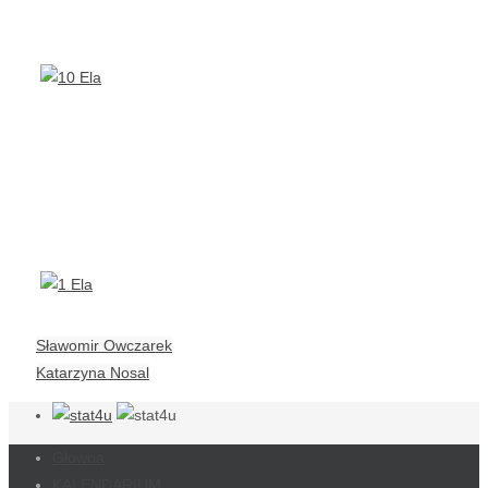
Sławomir Owczarek
Katarzyna Nosal
Główna
KALENDARIUM