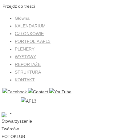
Przejdź do treści
Główna
KALENDARIUM
CZŁONKOWIE
PORTFOLIA AF13
PLENERY
WYSTAWY
REPORTAŻE
STRUKTURA
KONTAKT