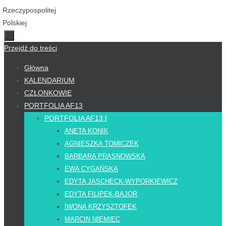
Przejdź do treści
Główna
KALENDARIUM
CZŁONKOWIE
PORTFOLIA AF13
PORTFOLIA AF13 I
ANETA KONIK
AGNIESZKA TOMICZEK
BARBARA PRASNOWSKA
EWA CYGAŃSKA
EDYTA JASCHECK-WYPORKIEWICZ
EDYTA FILIPEK-BAJOR
IWONA KRZYSZTOFEK
MARCIN NIEMIEC