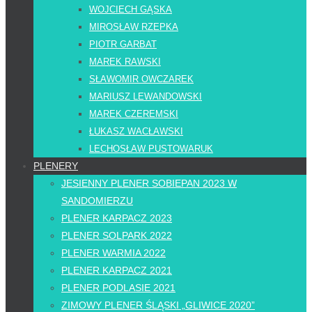
WOJCIECH GĄSKA
MIROSŁAW RZEPKA
PIOTR GARBAT
MAREK RAWSKI
SŁAWOMIR OWCZAREK
MARIUSZ LEWANDOWSKI
MAREK CZEREMSKI
ŁUKASZ WACŁAWSKI
LECHOSŁAW PUSTOWARUK
PLENERY
JESIENNY PLENER SOBIEPAN 2023 W
SANDOMIERZU
PLENER KARPACZ 2023
PLENER SOLPARK 2022
PLENER WARMIA 2022
PLENER KARPACZ 2021
PLENER PODLASIE 2021
ZIMOWY PLENER ŚLĄSKI „GLIWICE 2020”