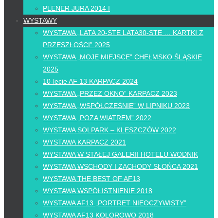
PLENER JURA 2014 I
WYSTAWY
WYSTAWA „LATA 20-STE LATA30-STE … KARTKI Z
PRZESZŁOŚCI” 2025
WYSTAWA „MOJE MIEJSCE” CHEŁMSKO ŚLĄSKIE
2025
10-lecie AF 13 KARPACZ 2024
WYSTAWA „PRZEZ OKNO” KARPACZ 2023
WYSTAWA „WSPÓŁCZEŚNIE” W LIPNIKU 2023
WYSTAWA „POZA WIATREM” 2022
WYSTAWA SOLPARK – KLESZCZÓW 2022
WYSTAWA KARPACZ 2021
WYSTAWA W STAŁEJ GALERII HOTELU WODNIK
WYSTAWA WSCHODY I ZACHODY SŁOŃCA 2021
WYSTAWA THE BEST OF AF13
WYSTAWA WSPÓŁISTNIENIE 2018
WYSTAWA AF13 „PORTRET NIEOCZYWISTY”
WYSTAWA AF13 KOLOROWO 2018