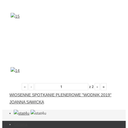
«
‹
z
2
›
»
WIOSENNE SPOTKANIE PLENEROWE "WODNIK 2019"
JOANNA SAWICKA
Główna