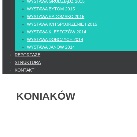
WYSTAWA GRUDZIĄDZ 2015
WYSTAWA BYTOM 2015
WYSTAWA RADOMSKO 2015
WYSTAWA ICH SPOJRZENIE I 2015
WYSTAWA KLESZCZÓW 2014
WYSTAWA DOBCZYCE 2014
WYSTAWA JANÓW 2014
REPORTAŻE
STRUKTURA
KONTAKT
KONIAKÓW