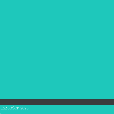
ZESZŁOŚCI” 2025