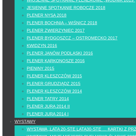
WIOSENNE SPOTKANIE PLENEROWE „WODNIK 2019”
JESIENNE SPOTKANIE ROBOCZE 2018
PLENER NYSA 2018
PLENER BOCHNIA – WIŚNICZ 2018
PLENER ZWIERZYNIEC 2017
PLENER BYDGOSZCZ – OSTROMECKO 2017
KWIDZYN 2016
PLENER JANÓW PODLASKI 2016
PLENER KARKONOSZE 2016
PIENINY 2015
PLENER KLESZCZÓW 2015
PLENER GRUDZIĄDZ 2015
PLENER KLESZCZÓW 2014
PLENER TATRY 2014
PLENER JURA 2014 II
PLENER JURA 2014 I
WYSTAWY
WYSTAWA „LATA 20-STE LATA30-STE … KARTKI Z PR