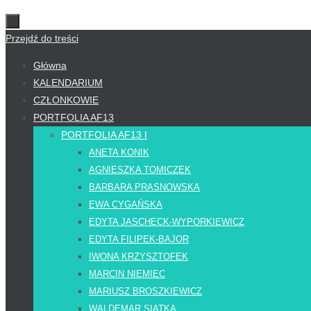
Przejdź do treści
Główna
KALENDARIUM
CZŁONKOWIE
PORTFOLIA AF13
PORTFOLIA AF13 I
ANETA KONIK
AGNIESZKA TOMICZEK
BARBARA PRASNOWSKA
EWA CYGAŃSKA
EDYTA JASCHECK-WYPORKIEWICZ
EDYTA FILIPEK-BAJOR
IWONA KRZYSZTOFEK
MARCIN NIEMIEC
MARIUSZ BROSZKIEWICZ
WALDEMAR SIATKA