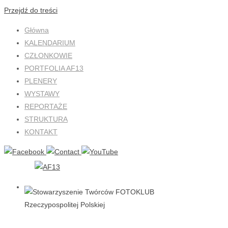
Przejdź do treści
Główna
KALENDARIUM
CZŁONKOWIE
PORTFOLIA AF13
PLENERY
WYSTAWY
REPORTAŻE
STRUKTURA
KONTAKT