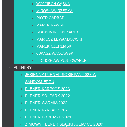
WOJCIECH GĄSKA
MIROSŁAW RZEPKA
PIOTR GARBAT
MAREK RAWSKI
SŁAWOMIR OWCZAREK
MARIUSZ LEWANDOWSKI
MAREK CZEREMSKI
ŁUKASZ WACŁAWSKI
LECHOSŁAW PUSTOWARUK
PLENERY
JESIENNY PLENER SOBIEPAN 2023 W
SANDOMIERZU
PLENER KARPACZ 2023
PLENER SOLPARK 2022
PLENER WARMIA 2022
PLENER KARPACZ 2021
PLENER PODLASIE 2021
ZIMOWY PLENER ŚLĄSKI „GLIWICE 2020”