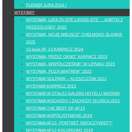
PLENER JURA 2014 I
WYSTAWY
WYSTAWA „LATA 20-STE LATA30-STE … KARTKI Z
PRZESZŁOŚCI” 2025
WYSTAWA „MOJE MIEJSCE” CHEŁMSKO ŚLĄSKIE
2025
10-lecie AF 13 KARPACZ 2024
WYSTAWA „PRZEZ OKNO” KARPACZ 2023
WYSTAWA „WSPÓŁCZEŚNIE” W LIPNIKU 2023
WYSTAWA „POZA WIATREM” 2022
WYSTAWA SOLPARK – KLESZCZÓW 2022
WYSTAWA KARPACZ 2021
WYSTAWA W STAŁEJ GALERII HOTELU WODNIK
WYSTAWA WSCHODY I ZACHODY SŁOŃCA 2021
WYSTAWA THE BEST OF AF13
WYSTAWA WSPÓŁISTNIENIE 2018
WYSTAWA AF13 „PORTRET NIEOCZYWISTY”
WYSTAWA AF13 KOLOROWO 2018