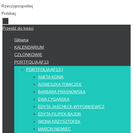
Przejdź do treści
Główna
KALENDARIUM
CZŁONKOWIE
PORTFOLIA AF13
PORTFOLIA AF13 I
ANETA KONIK
AGNIESZKA TOMICZEK
BARBARA PRASNOWSKA
EWA CYGAŃSKA
EDYTA JASCHECK-WYPORKIEWICZ
EDYTA FILIPEK-BAJOR
IWONA KRZYSZTOFEK
MARCIN NIEMIEC