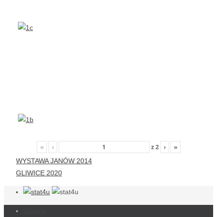
«
‹
z
2
›
»
WYSTAWA JANÓW 2014
GLIWICE 2020
Główna