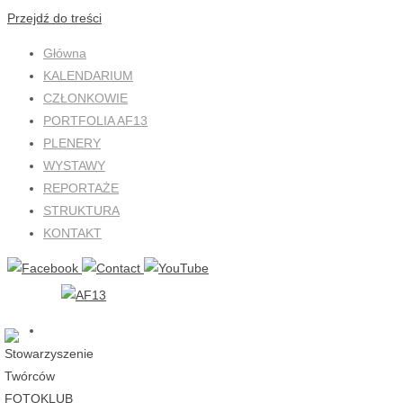
Przejdź do treści
Główna
KALENDARIUM
CZŁONKOWIE
PORTFOLIA AF13
PLENERY
WYSTAWY
REPORTAŻE
STRUKTURA
KONTAKT