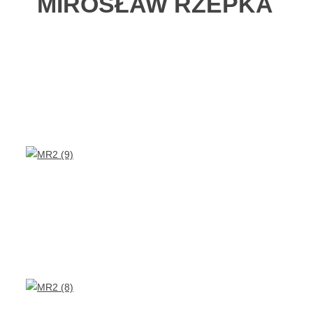
MIROSŁAW RZEPKA