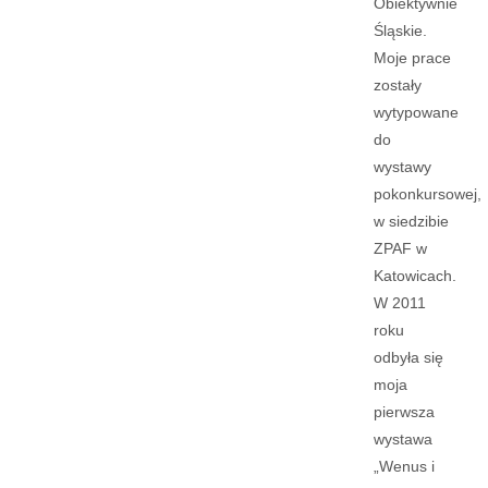
Obiektywnie
Śląskie.
Moje prace
zostały
wytypowane
do
wystawy
pokonkursowej,
w siedzibie
ZPAF w
Katowicach.
W 2011
roku
odbyła się
moja
pierwsza
wystawa
„Wenus i