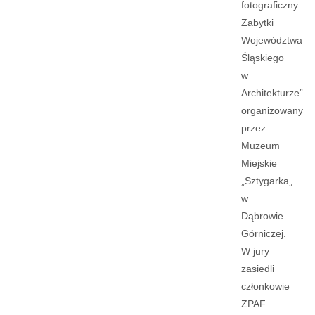
fotograficzny.
Zabytki
Województwa
Śląskiego
w
Architekturze”
organizowany
przez
Muzeum
Miejskie
„Sztygarka„
w
Dąbrowie
Górniczej.
W jury
zasiedli
członkowie
ZPAF