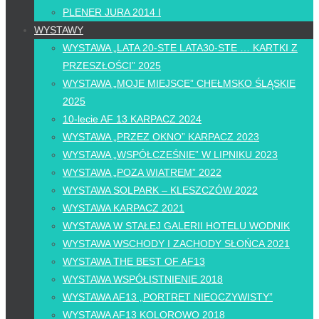
PLENER JURA 2014 I
WYSTAWY
WYSTAWA „LATA 20-STE LATA30-STE … KARTKI Z
PRZESZŁOŚCI” 2025
WYSTAWA „MOJE MIEJSCE” CHEŁMSKO ŚLĄSKIE
2025
10-lecie AF 13 KARPACZ 2024
WYSTAWA „PRZEZ OKNO” KARPACZ 2023
WYSTAWA „WSPÓŁCZEŚNIE” W LIPNIKU 2023
WYSTAWA „POZA WIATREM” 2022
WYSTAWA SOLPARK – KLESZCZÓW 2022
WYSTAWA KARPACZ 2021
WYSTAWA W STAŁEJ GALERII HOTELU WODNIK
WYSTAWA WSCHODY I ZACHODY SŁOŃCA 2021
WYSTAWA THE BEST OF AF13
WYSTAWA WSPÓŁISTNIENIE 2018
WYSTAWA AF13 „PORTRET NIEOCZYWISTY”
WYSTAWA AF13 KOLOROWO 2018