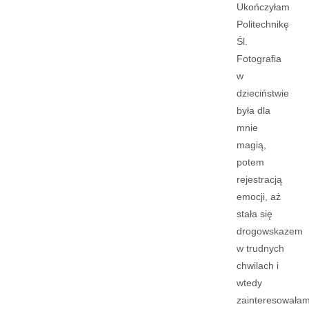
Ukończyłam
Politechnikę
Śl.
Fotografia
w
dzieciństwie
była dla
mnie
magią,
potem
rejestracją
emocji, aż
stała się
drogowskazem
w trudnych
chwilach i
wtedy
zainteresowała