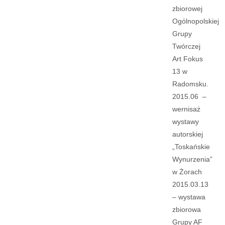
zbiorowej
Ogólnopolskiej
Grupy
Twórczej
Art Fokus
13 w
Radomsku.
2015.06 –
wernisaż
wystawy
autorskiej
„Toskańskie
Wynurzenia”
w Żorach
2015.03.13
– wystawa
zbiorowa
Grupy AF