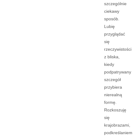
szczególnie
ciekawy
sposób.
Lubię
przyglądać
się
rzeczywistości
z bliska,
kiedy
podpatrywany
szczegół
przybiera
nierealną
formę.
Rozkoszuję
się
krajobrazami,
podkreślaniem