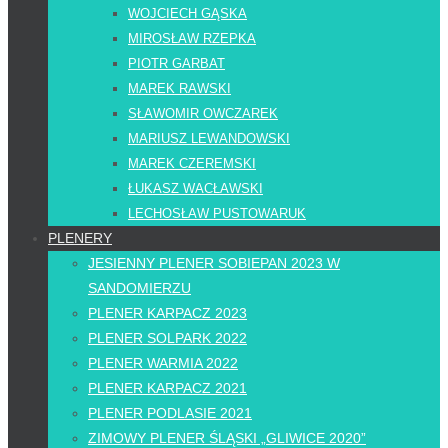
WOJCIECH GĄSKA
MIROSŁAW RZEPKA
PIOTR GARBAT
MAREK RAWSKI
SŁAWOMIR OWCZAREK
MARIUSZ LEWANDOWSKI
MAREK CZEREMSKI
ŁUKASZ WACŁAWSKI
LECHOSŁAW PUSTOWARUK
PLENERY
JESIENNY PLENER SOBIEPAN 2023 W
SANDOMIERZU
PLENER KARPACZ 2023
PLENER SOLPARK 2022
PLENER WARMIA 2022
PLENER KARPACZ 2021
PLENER PODLASIE 2021
ZIMOWY PLENER ŚLĄSKI „GLIWICE 2020”