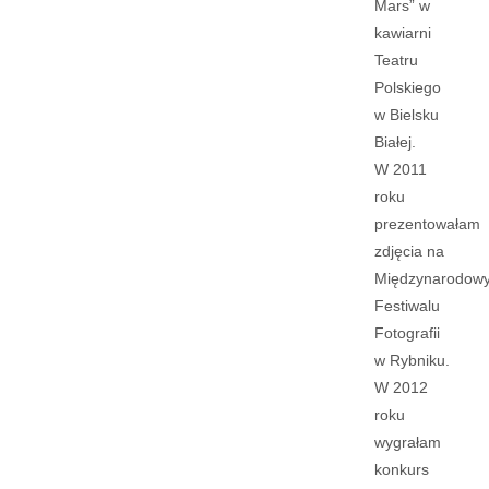
Mars” w
kawiarni
Teatru
Polskiego
w Bielsku
Białej.
W 2011
roku
prezentowałam
zdjęcia na
Międzynarodow
Festiwalu
Fotografii
w Rybniku.
W 2012
roku
wygrałam
konkurs