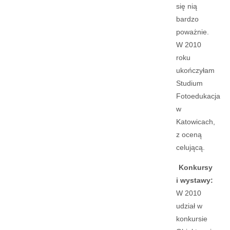
się nią
bardzo
poważnie.
W 2010
roku
ukończyłam
Studium
Fotoedukacja
w
Katowicach,
z oceną
celującą.
Konkursy
i wystawy:
W 2010
udział w
konkursie