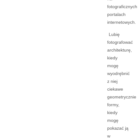
fotograficznych
portalach
internetowych.
Lubię
fotografować
architekturę,
kiedy
mogę
wyodrębnić
z niej
ciekawe
geometrycznie
formy,
kiedy
mogę
pokazać ją
w