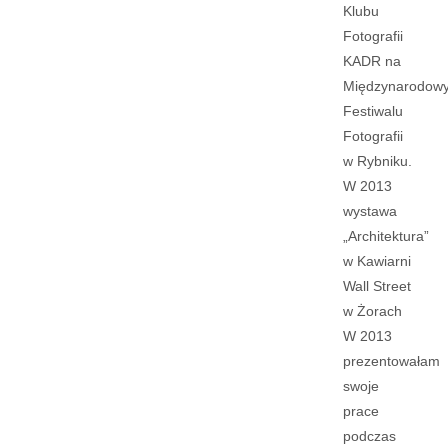
Klubu
Fotografii
KADR na
Międzynarodow
Festiwalu
Fotografii
w Rybniku.
W 2013
wystawa
„Architektura”
w Kawiarni
Wall Street
w Żorach
W 2013
prezentowałam
swoje
prace
podczas