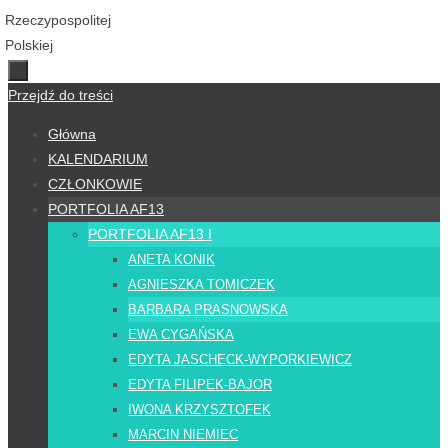
Przejdź do treści
Główna
KALENDARIUM
CZŁONKOWIE
PORTFOLIA AF13
PORTFOLIA AF13 I
ANETA KONIK
AGNIESZKA TOMICZEK
BARBARA PRASNOWSKA
EWA CYGAŃSKA
EDYTA JASCHECK-WYPORKIEWICZ
EDYTA FILIPEK-BAJOR
IWONA KRZYSZTOFEK
MARCIN NIEMIEC