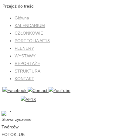
Przejdź do treści
Główna
KALENDARIUM
CZŁONKOWIE
PORTFOLIA AF13
PLENERY
WYSTAWY
REPORTAŻE
STRUKTURA
KONTAKT