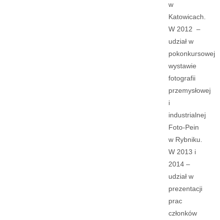
w
Katowicach.
W 2012 –
udział w
pokonkursowej
wystawie
fotografii
przemysłowej
i
industrialnej
Foto-Pein
w Rybniku.
W 2013 i
2014 –
udział w
prezentacji
prac
członków