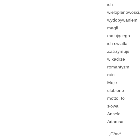
ich
wieloplanowości
wydobywaniem
magii
malującego
ich światła.
Zatrzymuję
w kadrze
romantyzm
ruin.
Moje
ulubione
motto, to
słowa
Ansela
Adamsa:
„Choć