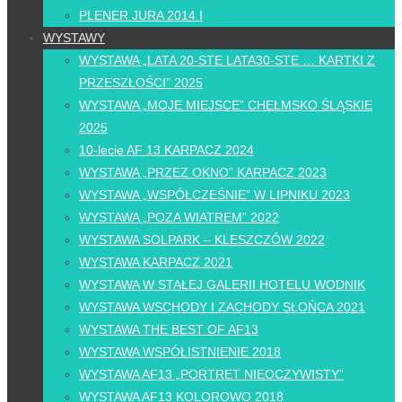
PLENER JURA 2014 I
WYSTAWY
WYSTAWA „LATA 20-STE LATA30-STE … KARTKI Z
PRZESZŁOŚCI” 2025
WYSTAWA „MOJE MIEJSCE” CHEŁMSKO ŚLĄSKIE
2025
10-lecie AF 13 KARPACZ 2024
WYSTAWA „PRZEZ OKNO” KARPACZ 2023
WYSTAWA „WSPÓŁCZEŚNIE” W LIPNIKU 2023
WYSTAWA „POZA WIATREM” 2022
WYSTAWA SOLPARK – KLESZCZÓW 2022
WYSTAWA KARPACZ 2021
WYSTAWA W STAŁEJ GALERII HOTELU WODNIK
WYSTAWA WSCHODY I ZACHODY SŁOŃCA 2021
WYSTAWA THE BEST OF AF13
WYSTAWA WSPÓŁISTNIENIE 2018
WYSTAWA AF13 „PORTRET NIEOCZYWISTY”
WYSTAWA AF13 KOLOROWO 2018