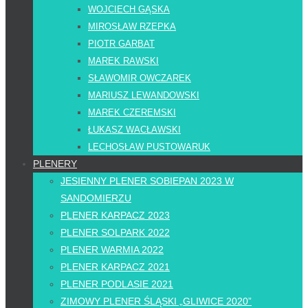
WOJCIECH GĄSKA
MIROSŁAW RZEPKA
PIOTR GARBAT
MAREK RAWSKI
SŁAWOMIR OWCZAREK
MARIUSZ LEWANDOWSKI
MAREK CZEREMSKI
ŁUKASZ WACŁAWSKI
LECHOSŁAW PUSTOWARUK
PLENERY
JESIENNY PLENER SOBIEPAN 2023 W
SANDOMIERZU
PLENER KARPACZ 2023
PLENER SOLPARK 2022
PLENER WARMIA 2022
PLENER KARPACZ 2021
PLENER PODLASIE 2021
ZIMOWY PLENER ŚLĄSKI „GLIWICE 2020”