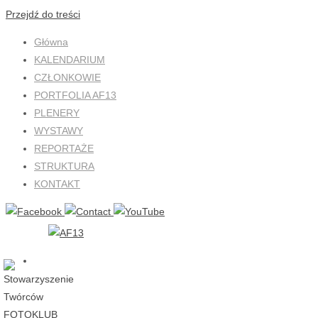
Przejdź do treści
Główna
KALENDARIUM
CZŁONKOWIE
PORTFOLIA AF13
PLENERY
WYSTAWY
REPORTAŻE
STRUKTURA
KONTAKT