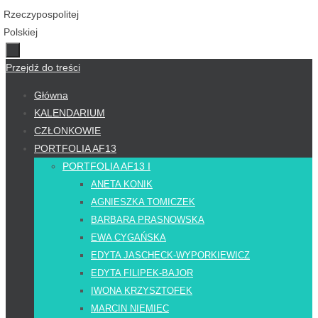
Przejdź do treści
Główna
KALENDARIUM
CZŁONKOWIE
PORTFOLIA AF13
PORTFOLIA AF13 I
ANETA KONIK
AGNIESZKA TOMICZEK
BARBARA PRASNOWSKA
EWA CYGAŃSKA
EDYTA JASCHECK-WYPORKIEWICZ
EDYTA FILIPEK-BAJOR
IWONA KRZYSZTOFEK
MARCIN NIEMIEC