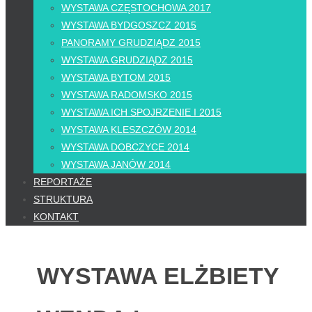
WYSTAWA CZĘSTOCHOWA 2017
WYSTAWA BYDGOSZCZ 2015
PANORAMY GRUDZIĄDZ 2015
WYSTAWA GRUDZIĄDZ 2015
WYSTAWA BYTOM 2015
WYSTAWA RADOMSKO 2015
WYSTAWA ICH SPOJRZENIE I 2015
WYSTAWA KLESZCZÓW 2014
WYSTAWA DOBCZYCE 2014
WYSTAWA JANÓW 2014
REPORTAŻE
STRUKTURA
KONTAKT
WYSTAWA ELŻBIETY