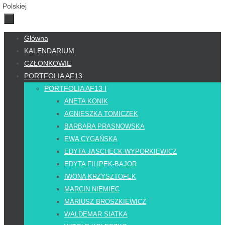
Przejdź
Główna
do
KALENDARIUM
treści
CZŁONKOWIE
PORTFOLIA AF13
PORTFOLIA AF13 I
ANETA KONIK
AGNIESZKA TOMICZEK
BARBARA PRASNOWSKA
EWA CYGAŃSKA
EDYTA JASCHECK-WYPORKIEWICZ
EDYTA FILIPEK-BAJOR
IWONA KRZYSZTOFEK
MARCIN NIEMIEC
MARIUSZ BROSZKIEWICZ
WALDEMAR SIATKA