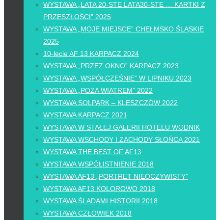
WYSTAWA „LATA 20-STE LATA30-STE … KARTKI Z
PRZESZŁOŚCI” 2025
WYSTAWA „MOJE MIEJSCE” CHEŁMSKO ŚLĄSKIE
2025
10-lecie AF 13 KARPACZ 2024
WYSTAWA „PRZEZ OKNO” KARPACZ 2023
WYSTAWA „WSPÓŁCZEŚNIE” W LIPNIKU 2023
WYSTAWA „POZA WIATREM” 2022
WYSTAWA SOLPARK – KLESZCZÓW 2022
WYSTAWA KARPACZ 2021
WYSTAWA W STAŁEJ GALERII HOTELU WODNIK
WYSTAWA WSCHODY I ZACHODY SŁOŃCA 2021
WYSTAWA THE BEST OF AF13
WYSTAWA WSPÓŁISTNIENIE 2018
WYSTAWA AF13 „PORTRET NIEOCZYWISTY”
WYSTAWA AF13 KOLOROWO 2018
WYSTAWA ŚLADAMI HISTORII 2018
WYSTAWA CZŁOWIEK 2018