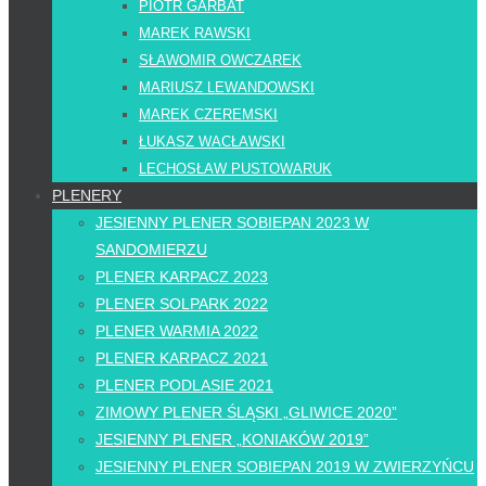
PIOTR GARBAT
MAREK RAWSKI
SŁAWOMIR OWCZAREK
MARIUSZ LEWANDOWSKI
MAREK CZEREMSKI
ŁUKASZ WACŁAWSKI
LECHOSŁAW PUSTOWARUK
PLENERY
JESIENNY PLENER SOBIEPAN 2023 W
SANDOMIERZU
PLENER KARPACZ 2023
PLENER SOLPARK 2022
PLENER WARMIA 2022
PLENER KARPACZ 2021
PLENER PODLASIE 2021
ZIMOWY PLENER ŚLĄSKI „GLIWICE 2020”
JESIENNY PLENER „KONIAKÓW 2019”
JESIENNY PLENER SOBIEPAN 2019 W ZWIERZYŃCU