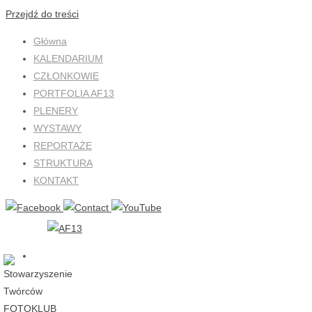
Przejdź do treści
Główna
KALENDARIUM
CZŁONKOWIE
PORTFOLIA AF13
PLENERY
WYSTAWY
REPORTAŻE
STRUKTURA
KONTAKT