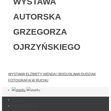
WYSTAWA
AUTORSKA
GRZEGORZA
OJRZYŃSKIEGO
WYSTAWA ELŻBIETY WENDA I BOGUSŁAWA DUDZIAK
FOTOGRAFIA W RUCHU
Główna
KALENDARIUM