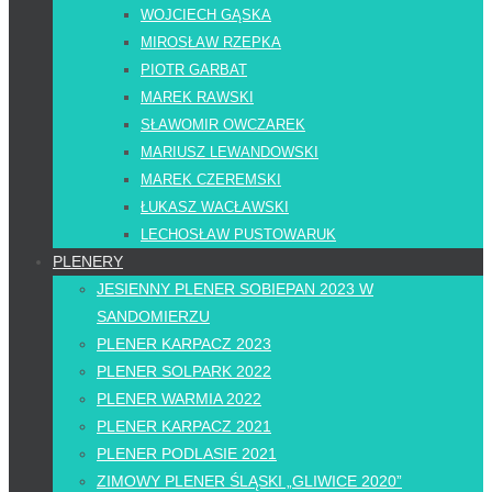
WOJCIECH GĄSKA
MIROSŁAW RZEPKA
PIOTR GARBAT
MAREK RAWSKI
SŁAWOMIR OWCZAREK
MARIUSZ LEWANDOWSKI
MAREK CZEREMSKI
ŁUKASZ WACŁAWSKI
LECHOSŁAW PUSTOWARUK
PLENERY
JESIENNY PLENER SOBIEPAN 2023 W
SANDOMIERZU
PLENER KARPACZ 2023
PLENER SOLPARK 2022
PLENER WARMIA 2022
PLENER KARPACZ 2021
PLENER PODLASIE 2021
ZIMOWY PLENER ŚLĄSKI „GLIWICE 2020”