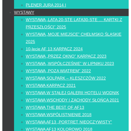
PLENER JURA 2014 I
WYSTAWY
WYSTAWA „LATA 20-STE LATA30-STE … KARTKI Z
PRZESZŁOŚCI” 2025
WYSTAWA „MOJE MIEJSCE” CHEŁMSKO ŚLĄSKIE
2025
10-lecie AF 13 KARPACZ 2024
WYSTAWA „PRZEZ OKNO” KARPACZ 2023
WYSTAWA „WSPÓŁCZEŚNIE” W LIPNIKU 2023
WYSTAWA „POZA WIATREM” 2022
WYSTAWA SOLPARK – KLESZCZÓW 2022
WYSTAWA KARPACZ 2021
WYSTAWA W STAŁEJ GALERII HOTELU WODNIK
WYSTAWA WSCHODY I ZACHODY SŁOŃCA 2021
WYSTAWA THE BEST OF AF13
WYSTAWA WSPÓŁISTNIENIE 2018
WYSTAWA AF13 „PORTRET NIEOCZYWISTY”
WYSTAWA AF13 KOLOROWO 2018