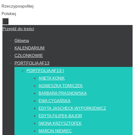
Przejdź do treści
Główna
KALENDARIUM
CZŁONKOWIE
PORTFOLIA AF13
PORTFOLIA AF13 I
ANETA KONIK
AGNIESZKA TOMICZEK
BARBARA PRASNOWSKA
EWA CYGAŃSKA
EDYTA JASCHECK-WYPORKIEWICZ
EDYTA FILIPEK-BAJOR
IWONA KRZYSZTOFEK
MARCIN NIEMIEC