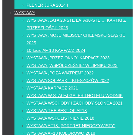
PLENER JURA 2014 I
WYSTAWY
WYSTAWA „LATA 20-STE LATA30-STE … KARTKI Z
PRZESZŁOŚCI” 2025
WYSTAWA „MOJE MIEJSCE” CHEŁMSKO ŚLĄSKIE
2025
10-lecie AF 13 KARPACZ 2024
WYSTAWA „PRZEZ OKNO” KARPACZ 2023
WYSTAWA „WSPÓŁCZEŚNIE” W LIPNIKU 2023
WYSTAWA „POZA WIATREM” 2022
WYSTAWA SOLPARK – KLESZCZÓW 2022
WYSTAWA KARPACZ 2021
WYSTAWA W STAŁEJ GALERII HOTELU WODNIK
WYSTAWA WSCHODY I ZACHODY SŁOŃCA 2021
WYSTAWA THE BEST OF AF13
WYSTAWA WSPÓŁISTNIENIE 2018
WYSTAWA AF13 „PORTRET NIEOCZYWISTY”
WYSTAWA AF13 KOLOROWO 2018