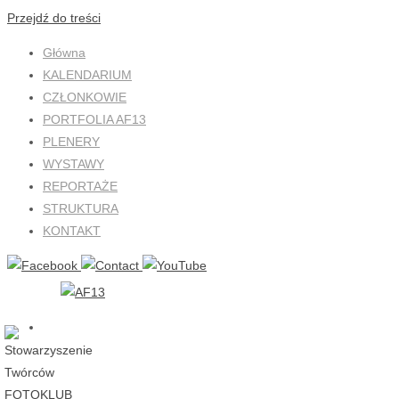
Przejdź do treści
Główna
KALENDARIUM
CZŁONKOWIE
PORTFOLIA AF13
PLENERY
WYSTAWY
REPORTAŻE
STRUKTURA
KONTAKT