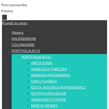
Przejdź do treści
Główna
KALENDARIUM
CZŁONKOWIE
PORTFOLIA AF13
PORTFOLIA AF13 I
ANETA KONIK
AGNIESZKA TOMICZEK
BARBARA PRASNOWSKA
EWA CYGAŃSKA
EDYTA JASCHECK-WYPORKIEWICZ
EDYTA FILIPEK-BAJOR
IWONA KRZYSZTOFEK
MARCIN NIEMIEC