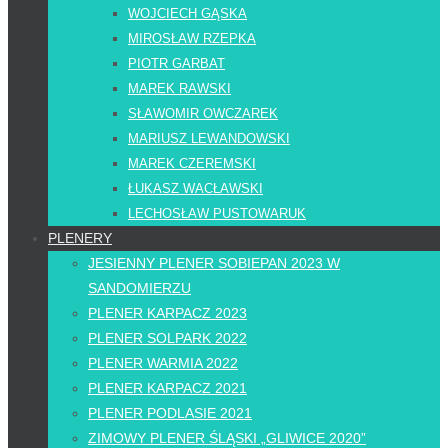
WOJCIECH GĄSKA
MIROSŁAW RZEPKA
PIOTR GARBAT
MAREK RAWSKI
SŁAWOMIR OWCZAREK
MARIUSZ LEWANDOWSKI
MAREK CZEREMSKI
ŁUKASZ WACŁAWSKI
LECHOSŁAW PUSTOWARUK
PLENERY
JESIENNY PLENER SOBIEPAN 2023 W
SANDOMIERZU
PLENER KARPACZ 2023
PLENER SOLPARK 2022
PLENER WARMIA 2022
PLENER KARPACZ 2021
PLENER PODLASIE 2021
ZIMOWY PLENER ŚLĄSKI „GLIWICE 2020”